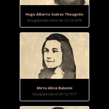
Hugo Alberto Suárez Thougnón
Desaparecido entre 08-10/12/1976
Mirta Alicia Balasini
Desaparecida el 05/12/1977