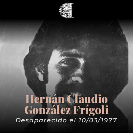
Hernán Claudio
González Frígoli
Desaparecido el 10/03/1977