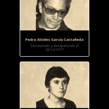
Pedro Alcides García Castañeda
Secuestrado y desaparecido el
28/12/1977