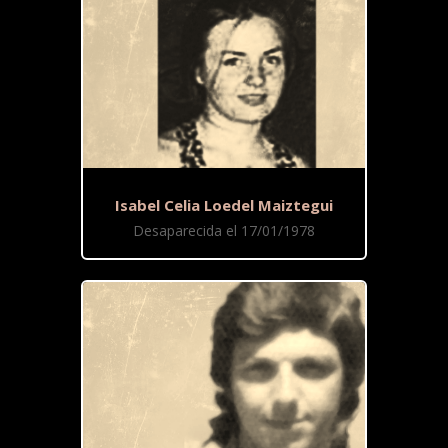
Isabel Celia Loedel Maiztegui
Desaparecida el 17/01/1978