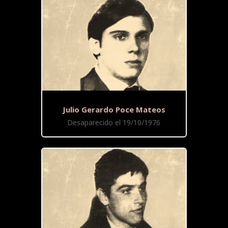
Julio Gerardo Poce Mateos
Desaparecido el 19/10/1976