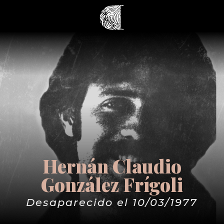
Hernán Claudio
González Frígoli
Desaparecido el 10/03/1977