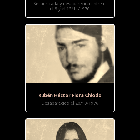
Secuestrada y desaparecida entre el
el 8 y el 15/11/1976
Rubén Héctor Fiora Chiodo
Desaparecido el 20/10/1976