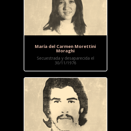
María del Carmen Morettini
Moraghi
Secuestrada y desaparecida el
30/11/1976