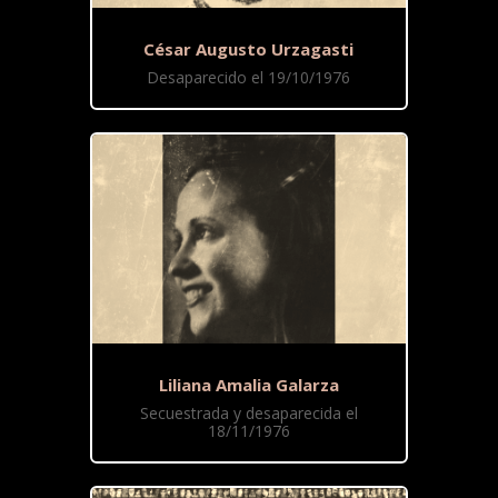
César Augusto Urzagasti
Desaparecido el 19/10/1976
Liliana Amalia Galarza
Secuestrada y desaparecida el
18/11/1976