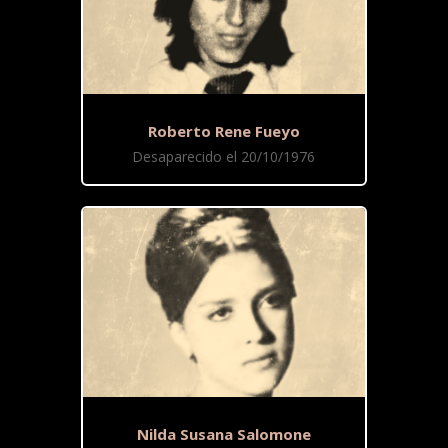
Roberto Rene Fueyo
Desaparecido el 20/10/1976
Nilda Susana Salomone