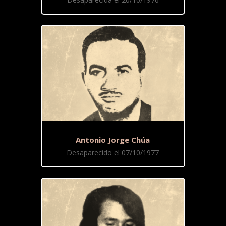
Antonio Jorge Chúa
Desaparecido el 07/10/1977