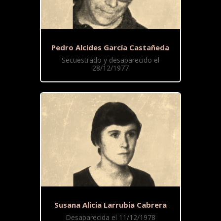
Pedro Alcides García Castañeda
Secuestrado y desaparecido el
28/12/1977
Susana Alicia Larrubia Cabrera
Desaparecida el 11/12/1978