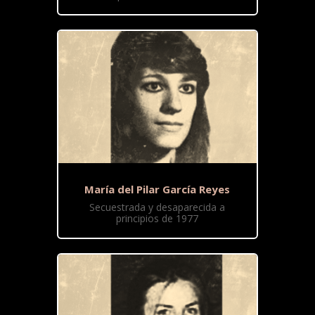
María del Pilar García Reyes
Secuestrada y desaparecida a
principios de 1977