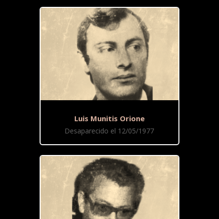
Luis Munitis Orione
Desaparecido el 12/05/1977