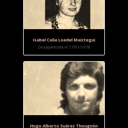
Isabel Celia Loedel Maiztegui
Desaparecida el 17/01/1978
Hugo Alberto Suárez Thougnón