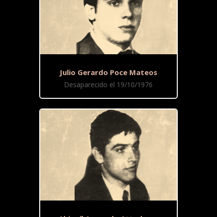
Julio Gerardo Poce Mateos
Desaparecido el 19/10/1976