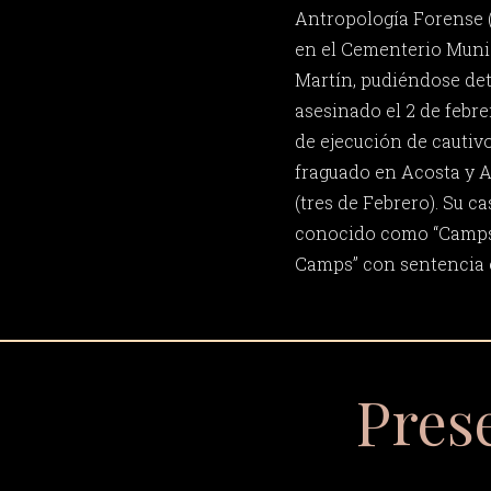
Antropología Forense (
en el Cementerio Muni
Martín, pudiéndose det
asesinado el 2 de febr
de ejecución de cautiv
fraguado en Acosta y Av
(tres de Febrero). Su c
conocido como “Camps”
Camps” con sentencia 
Pres