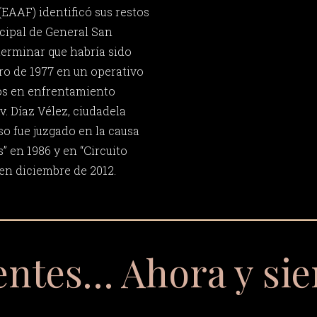
EAAF) identificó sus restos
cipal de General San
erminar que habría sido
ero de 1977 en un operativo
os en enfrentamiento
. Díaz Vélez, ciudadela
aso fue juzgado en la causa
 en 1986 y en “Circuito
en diciembre de 2012.
entes… Ahora y si