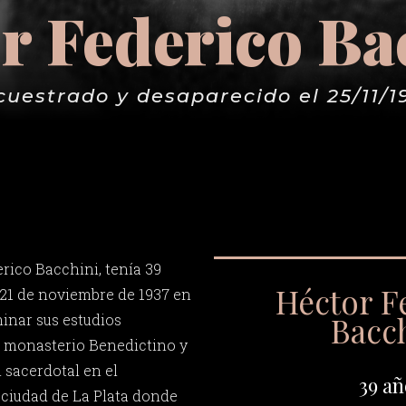
r Federico Ba
cuestrado y desaparecido el 25/11/1
rico Bacchini, tenía 39
Héctor F
 21 de noviembre de 1937 en
Bacc
minar sus estudios
l monasterio Benedictino y
sacerdotal en el
39 añ
 ciudad de La Plata donde