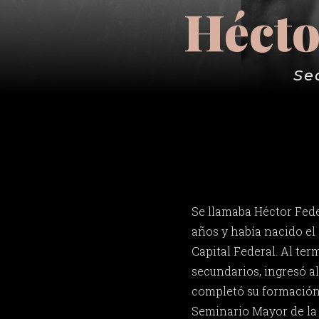
Hécto
Se
Se llamaba Héctor Fede
años y había nacido el
Capital Federal. Al ter
secundarios, ingresó a
completó su formación 
Seminario Mayor de la