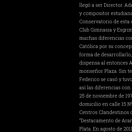
llegó a ser Director. A
y compositor estudiand
Conservatorio de esta 
Club Gimnasia y Esgrim
muchas diferencias con 
Católica por su concep
forma de desarrollarlo, 
dispensa al entonces A
monseñor Plaza. Sin te
Federico se casó y tuv
así las diferencias con 
25 de noviembre de 197
domicilio en calle 15 Nº
Centros Clandestinos 
“Destacamento de Arana
Plata. En agosto de 201