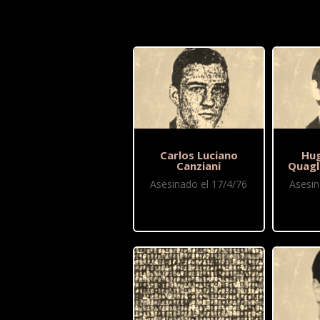
Carlos Luciano
Hug
Canziani
Quagl
Asesinado el 17/4/76
Asesin