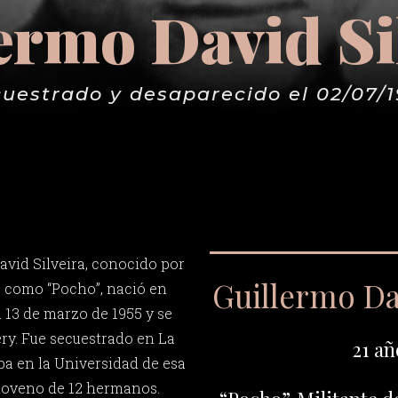
ermo David Si
uestrado y desaparecido el 02/07/
avid Silveira, conocido por
Guillermo Dav
s como “Pocho”, nació en
13 de marzo de 1955 y se
ery. Fue secuestrado en La
21 añ
ba en la Universidad de esa
l noveno de 12 hermanos.