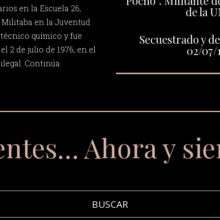
“Pocho”. Militante de
rios en la Escuela 26,
de la 
Militaba en la Juventud
 técnico químico y fue
Secuestrado y de
02/07/
l 2 de julio de 1976, en el
ilegal. Continúa
entes… Ahora y si