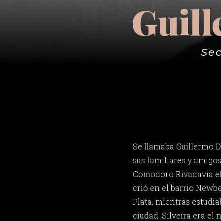
Guill
Sec
Se llamaba Guillermo D
sus familiares y amigo
Comodoro Rivadavia el 
crió en el barrio Newb
Plata, mientras estudia
ciudad. Silveira era e