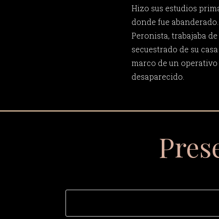
Hizo sus estudios prima
donde fue abanderado. 
Peronista, trabajaba de
secuestrado de su casa e
marco de un operativo 
desaparecido.
Pres