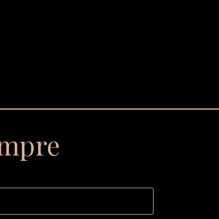
empre