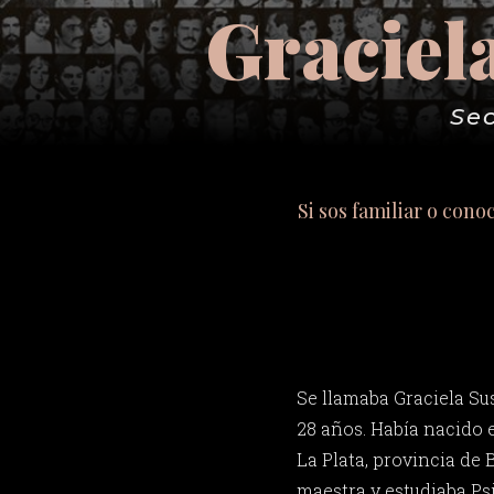
Graciel
Sec
Si sos familiar o cono
Se llamaba Graciela Su
28 años. Había nacido 
La Plata, provincia de 
maestra y estudiaba Ps