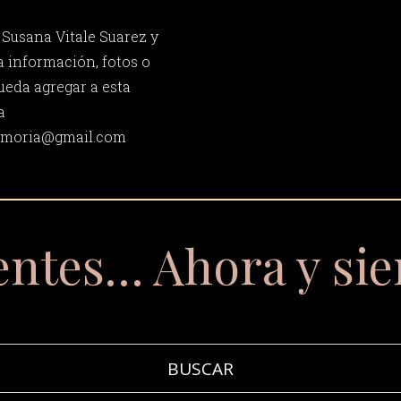
 Susana Vitale Suarez y
 información, fotos o
ueda agregar a esta
a
memoria@gmail.com
entes… Ahora y si