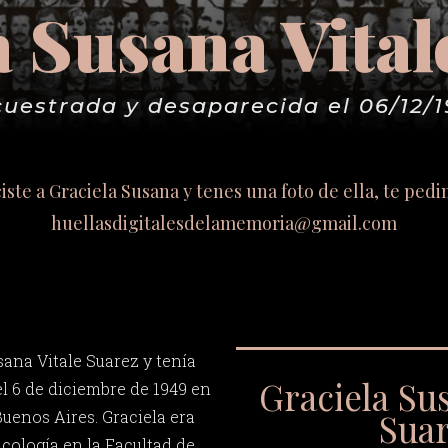
a Susana Vital
uestrada y desaparecida el 06/12/
ciste a Graciela Susana y tenes una foto de ella, te ped
huellasdigitalesdelamemoria@gmail.com
sana Vitale Suarez y tenía
Graciela Sus
el 6 de diciembre de 1949 en
Sua
Buenos Aires. Graciela era
icología en la Facultad de