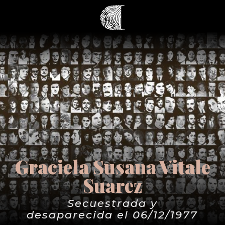
Graciela Susana Vitale
Suarez
Secuestrada y
desaparecida el 06/12/1977