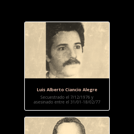
Luis Alberto Ciancio Alegre
Secuestrado el 7/12/1976 y
asesinado entre el 31/01-18/02/77