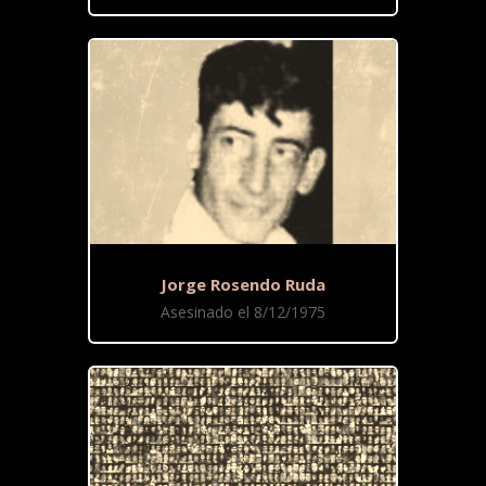
Jorge Rosendo Ruda
Asesinado el 8/12/1975