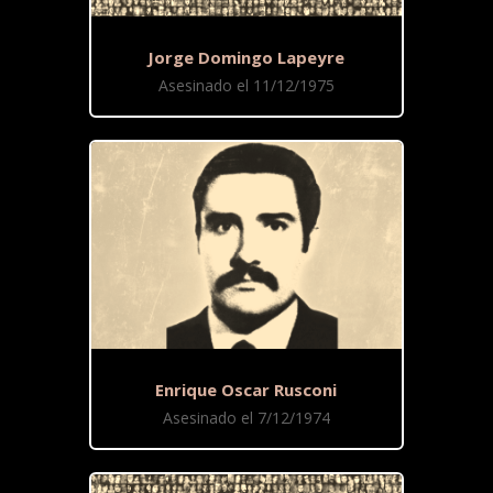
Jorge Domingo Lapeyre
Asesinado el 11/12/1975
Enrique Oscar Rusconi
Asesinado el 7/12/1974