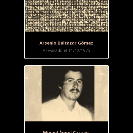
Arsenio Baltazar Gómez
Asesinado el 11/12/1975
Miguel Ángel Casajús