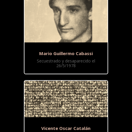
Mario Guillermo Cabassi
Secuestrado y desaparecido el
26/5/1978
Vicente Oscar Catalán