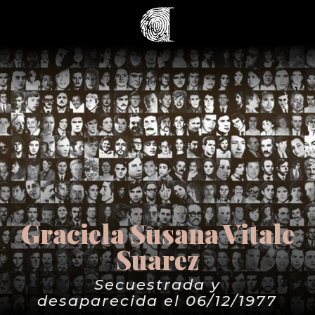
Graciela Susana Vitale
Suarez
Secuestrada y
desaparecida el 06/12/1977