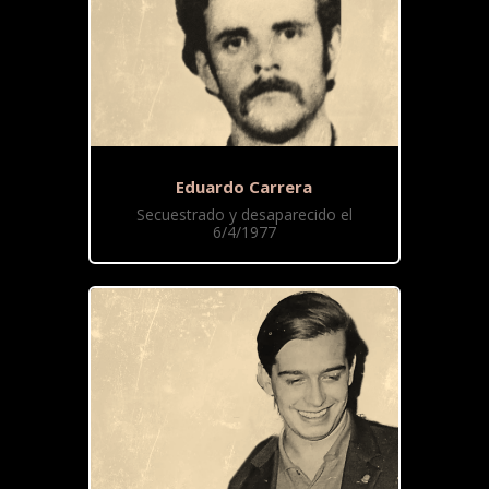
Eduardo Carrera
Secuestrado y desaparecido el
6/4/1977