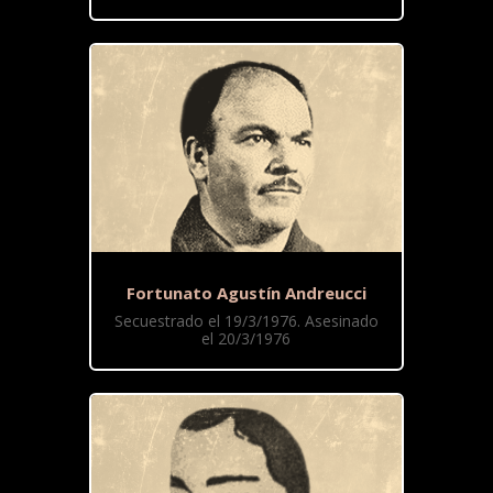
Fortunato Agustín Andreucci
Secuestrado el 19/3/1976. Asesinado
el 20/3/1976