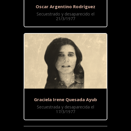
Oscar Argentino Rodríguez
Secuestrado y desaparecido el
21/3/1977
Graciela Irene Quesada Ayub
Secuestrada y desaparecida el
17/3/1977