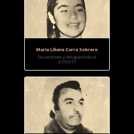
María Liliana Curra Sobrero
Secuestrada y desaparecida el
07/03/77