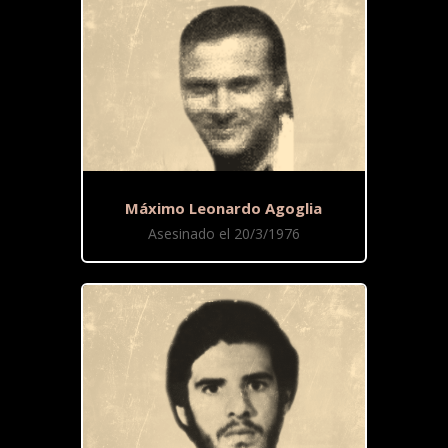
Máximo Leonardo Agoglia
Asesinado el 20/3/1976