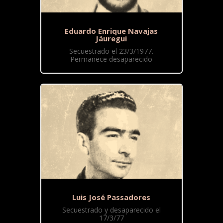
Eduardo Enrique Navajas
Jáuregui
Secuestrado el 23/3/1977.
Permanece desaparecido
Luis José Passadores
Secuestrado y desaparecido el
17/3/77