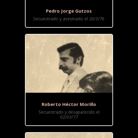
Pedro Jorge Gutzos
Secuestrado y asesinado el 20/3/76
Roberto Héctor Morillo
Secuestrado y desaparecido el
02/03/77