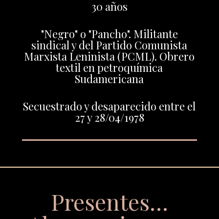
30 años
"Negro" o "Pancho". Militante
sindical y del Partido Comunista
Marxista Leninista (PCML). Obrero
textil en petroquímica
Sudamericana
Secuestrado y desaparecido entre el
27 y 28/04/1978
Presentes…