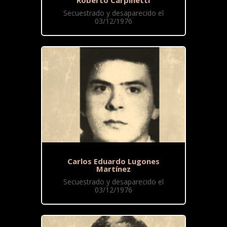
Roberto Carpinetti
Secuestrado y desaparecido el
03/12/1976
Carlos Eduardo Lugones
Martínez
Secuestrado y desaparecido el
03/12/1976