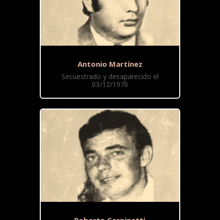
Antonio Martínez
Secuestrado y desaparecido el
03/12/1976