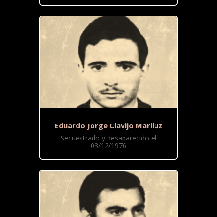
Eduardo Jorge Clavijo Mariluz
Secuestrado y desaparecido el
03/12/1976