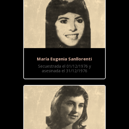
María Eugenia Sanllorenti
Secuestrada el 01/12/1976 y
asesinada el 31/12/1976