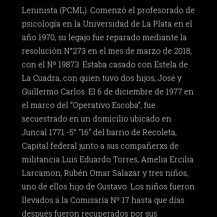
Leninista (PCML). Comenzó el profesorado de
psicología en la Universidad de La Plata en el
año 1970, su legajo fue reparado mediante la
resolución N°273 en el mes de marzo de 2018,
con el Nº 19873. Estaba casado con Estela de
La Cuadra, con quien tuvo dos hijos, José y
Guillermo Carlos. El 6 de diciembre de 1977 en
el marco del “Operativo Escoba”, fue
secuestrado en un domicilio ubicado en
Juncal 1771 -5° “16” del barrio de Recoleta,
Capital federal junto a sus compañerxs de
militancia Luis Eduardo Torres, Amelia Ercilia
Larcamon, Rubén Omar Salazar y tres niños,
uno de ellos hijo de Gustavo. Los niños fueron
llevados a la Comisaría Nº 17 hasta que días
después fueron recuperados por sus