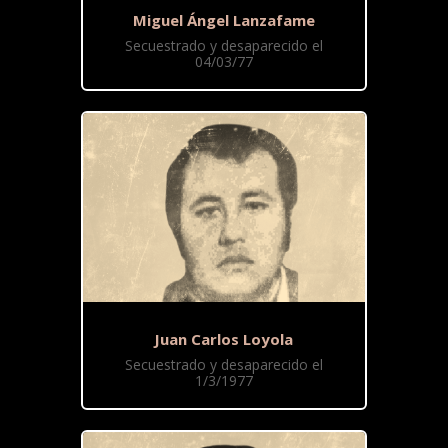
Miguel Ángel Lanzafame
Secuestrado y desaparecido el
04/03/77
Juan Carlos Loyola
Secuestrado y desaparecido el
1/3/1977