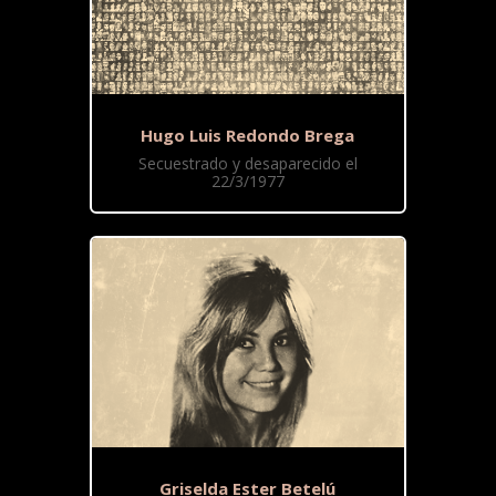
Hugo Luis Redondo Brega
Secuestrado y desaparecido el
22/3/1977
Griselda Ester Betelú