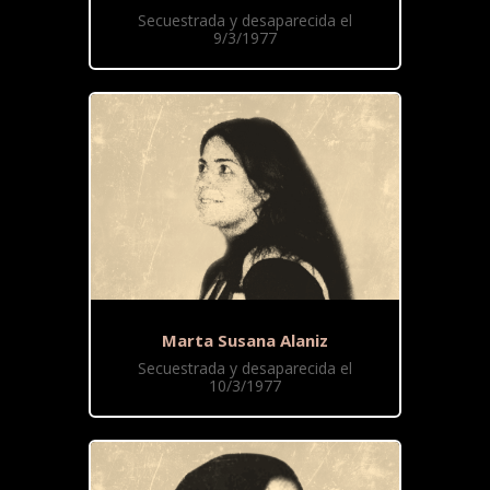
Secuestrada y desaparecida el
9/3/1977
Marta Susana Alaniz
Secuestrada y desaparecida el
10/3/1977