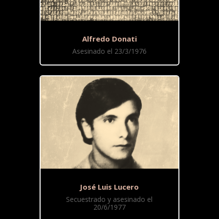
Alfredo Donati
Asesinado el 23/3/1976
José Luis Lucero
Secuestrado y asesinado el
20/6/1977