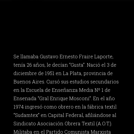
Se llamaba Gustavo Ernesto Fraire Laporte,
tenía 26 años, le decían “Gusta”. Nació el 3 de
diciembre de 1951 en La Plata, provincia de
Buenos Aires. Cursó sus estudios secundarios
en la Escuela de Enseñanza Media Nº 1 de
Ensenada “Gral Enrique Mosconi”. En el año
1974 ingresó como obrero en la fábrica textil
“Sudamtex” en Capital Federal, afiliándose al
Sindicato Asociación Obrera Textil (A.O.T.).
Militaba en el Partido Comunista Marxista