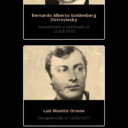
Bernardo Alberto Goldenberg
Ostroviesky
Secuestrado y asesinado el
21/03/1975
Luis Munitis Orione
Desaparecido el 12/05/1977