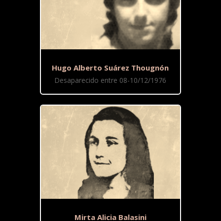
Hugo Alberto Suárez Thougnón
Desaparecido entre 08-10/12/1976
Mirta Alicia Balasini