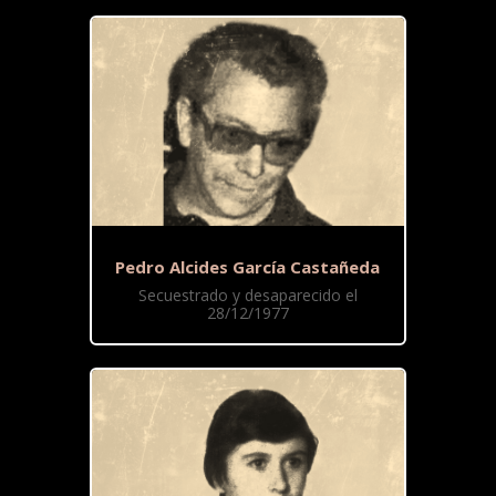
Pedro Alcides García Castañeda
Secuestrado y desaparecido el
28/12/1977