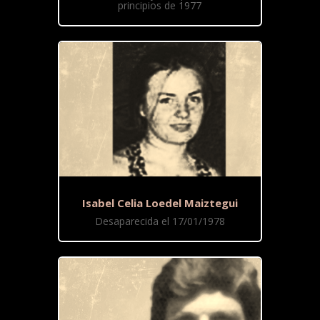
principios de 1977
Isabel Celia Loedel Maiztegui
Desaparecida el 17/01/1978