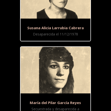
Susana Alicia Larrubia Cabrera
Desaparecida el 11/12/1978
María del Pilar García Reyes
Secuestrada y desaparecida a