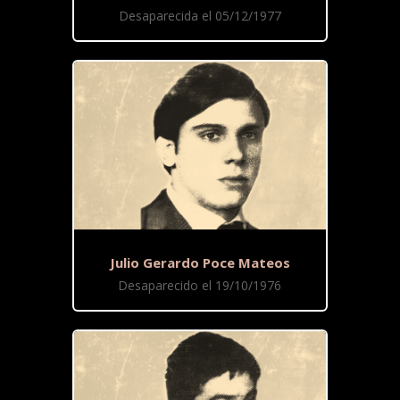
Desaparecida el 05/12/1977
Julio Gerardo Poce Mateos
Desaparecido el 19/10/1976