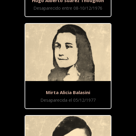
Hugo Alberto Suárez Thougnón
Desaparecido entre 08-10/12/1976
Mirta Alicia Balasini
Desaparecida el 05/12/1977