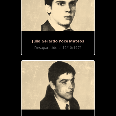
Julio Gerardo Poce Mateos
Desaparecido el 19/10/1976