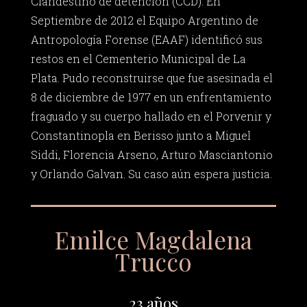
Clandestino de detención (CCD). En
Septiembre de 2012 el Equipo Argentino de
Antropología Forense (EAAF) identificó sus
restos en el Cementerio Municipal de La
Plata. Pudo reconstruirse que fue asesinada el
8 de diciembre de 1977 en un enfrentamiento
fraguado y su cuerpo hallado en el Porvenir y
Constantinopla en Berisso junto a Miguel
Siddi, Florencia Arseno, Arturo Masciantonio
y Orlando Galvan. Su caso aún espera justicia.
Emilce Magdalena
Trucco
23 años