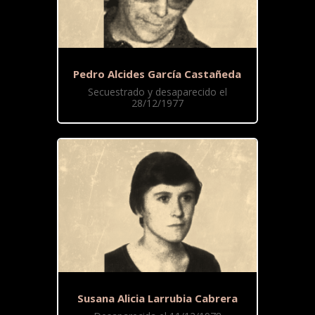
Pedro Alcides García Castañeda
Secuestrado y desaparecido el
28/12/1977
Susana Alicia Larrubia Cabrera