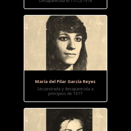
Desaparecida el 11/12/1978
María del Pilar García Reyes
Secuestrada y desaparecida a
principios de 1977