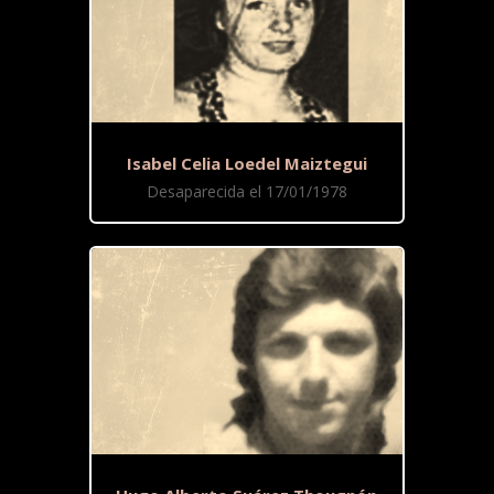
Isabel Celia Loedel Maiztegui
Desaparecida el 17/01/1978