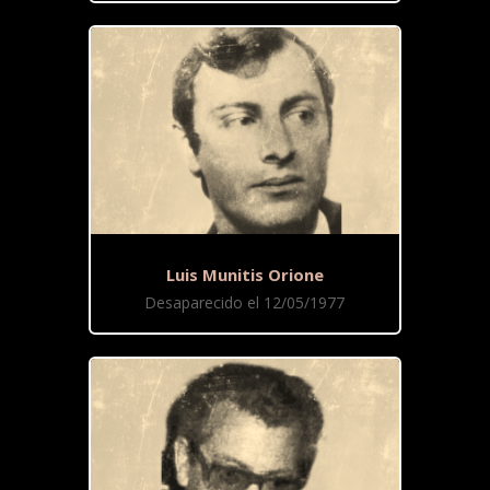
Luis Munitis Orione
Desaparecido el 12/05/1977