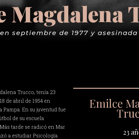
e Magdalena 
en septiembre de 1977 y asesinada 
alena Trucco, tenía 23
Emilce M
18 de abril de 1954 en
Tru
La Pampa. En su juventud fue
útbol de su escuela
 Más tarde se radicó en Mar
23 añ
zó a estudiar Psicología.