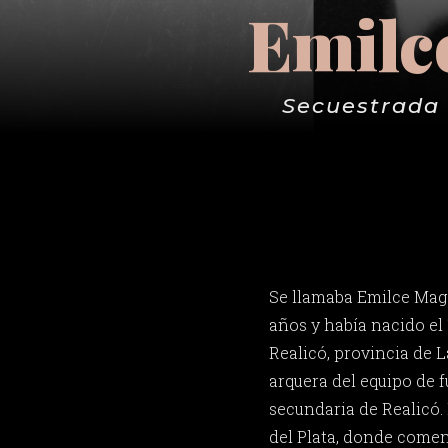
Emilc
Secuestrada 
Se llamaba Emilce Magd
años y había nacido el 
Realicó, provincia de 
arquera del equipo de f
secundaria de Realicó.
del Plata, donde comen