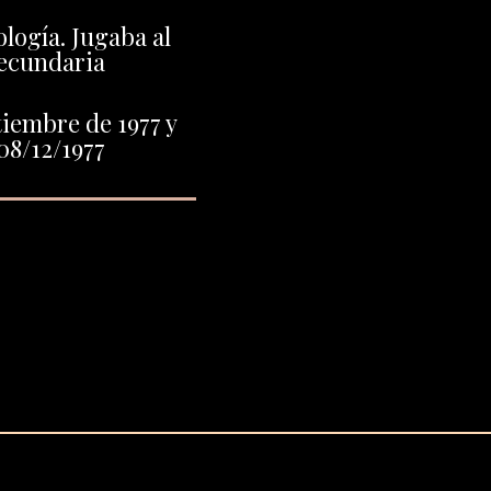
logía. Jugaba al
secundaria
iembre de 1977 y
08/12/1977