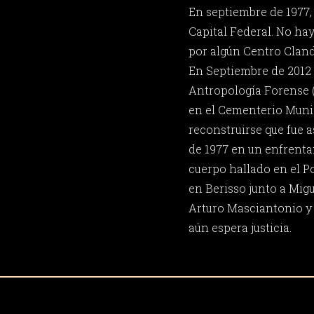
En septiembre de 1977,
Capital Federal. No ha
por algún Centro Cland
En Septiembre de 2012 
Antropología Forense (
en el Cementerio Munic
reconstruirse que fue 
de 1977 en un enfrenta
cuerpo hallado en el P
en Berisso junto a Migu
Arturo Masciantonio y
aún espera justicia.