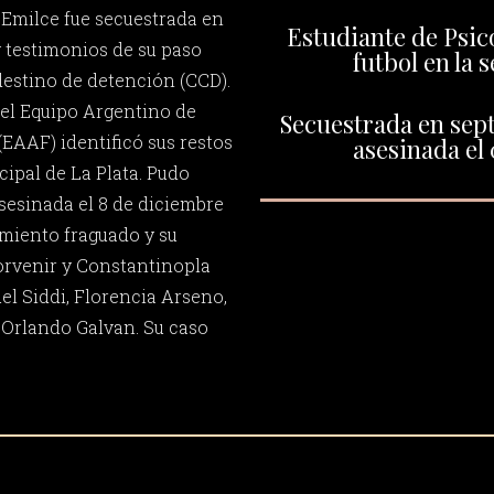
 Emilce fue secuestrada en
Estudiante de Psico
y testimonios de su paso
futbol en la 
estino de detención (CCD).
el Equipo Argentino de
Secuestrada en sept
EAAF) identificó sus restos
asesinada el 
ipal de La Plata. Pudo
asesinada el 8 de diciembre
miento fraguado y su
orvenir y Constantinopla
el Siddi, Florencia Arseno,
 Orlando Galvan. Su caso