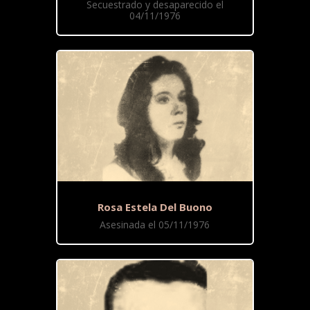
Secuestrado y desaparecido el
04/11/1976
Rosa Estela Del Buono
Asesinada el 05/11/1976