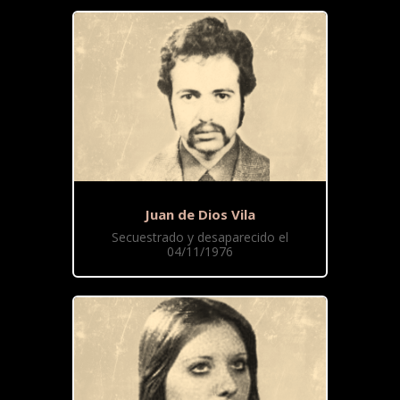
Juan de Dios Vila
Secuestrado y desaparecido el
04/11/1976