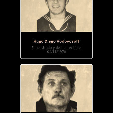
Hugo Diego Vodovosoff
Secuestrado y desaparecido el
04/11/1976