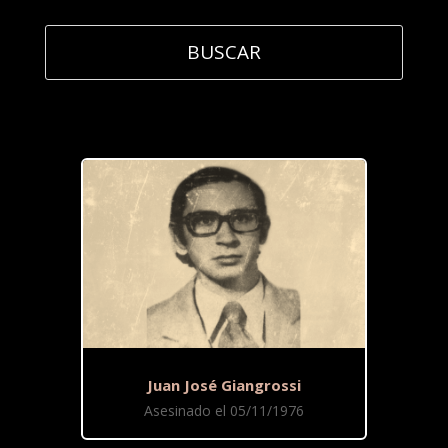
Juan José Giangrossi
Asesinado el 05/11/1976