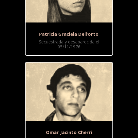
Patricia Graciela Dell’orto
Secuestrada y desaparecida el
05/11/1976
Omar Jacinto Cherri