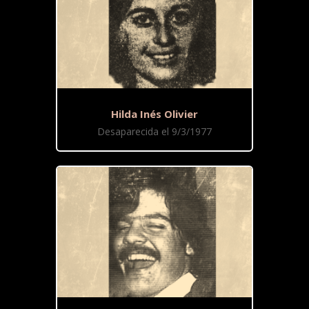
Hilda Inés Olivier
Desaparecida el 9/3/1977