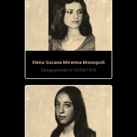
Elena Susana Mirenna Monopoli
Desaparecida el 03/06/1976