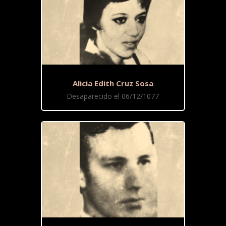
Alicia Edith Cruz Sosa
Desaparecido el 06/12/1077