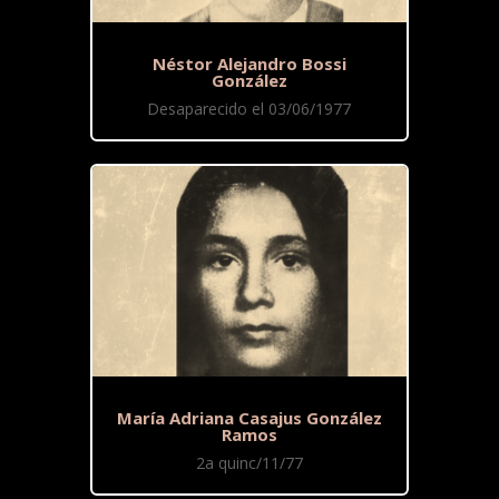
Néstor Alejandro Bossi
González
Desaparecido el 03/06/1977
María Adriana Casajus González
Ramos
2a quinc/11/77