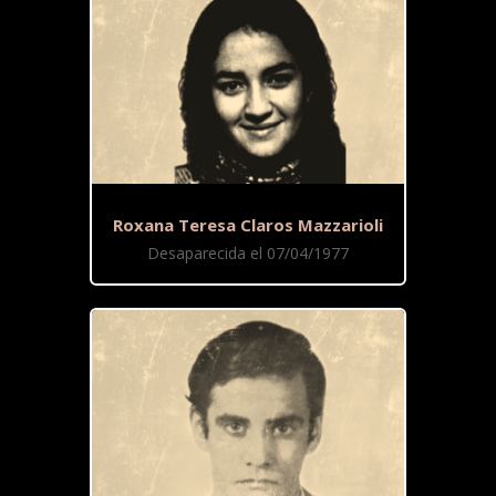
Roxana Teresa Claros Mazzarioli
Desaparecida el 07/04/1977