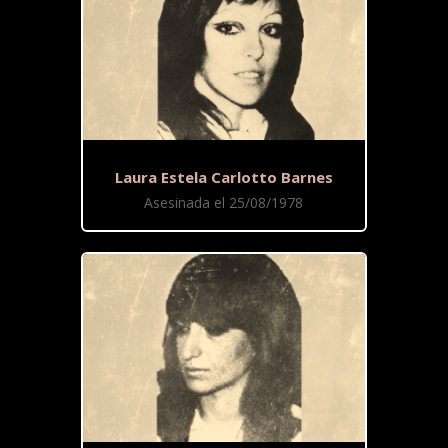
Laura Estela Carlotto Barnes
Asesinada el 25/08/1978