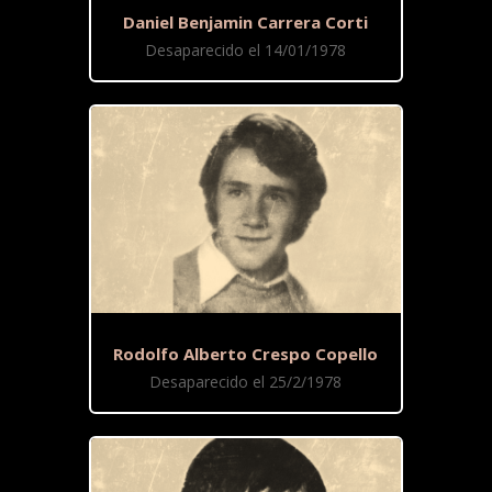
Daniel Benjamin Carrera Corti
Desaparecido el 14/01/1978
Rodolfo Alberto Crespo Copello
Desaparecido el 25/2/1978