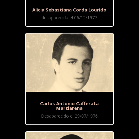
Alicia Sebastiana Corda Lourido
desaparecida el 06/12/1977
Carlos Antonio Cafferata
Martiarena
Desaparecido el 29/07/1976