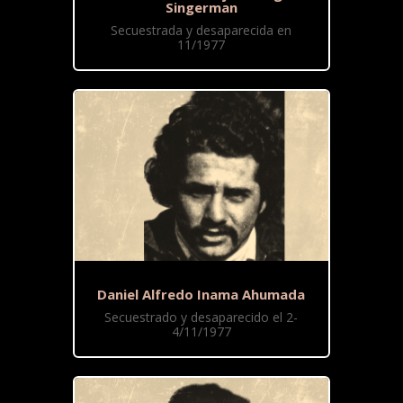
Singerman
Secuestrada y desaparecida en
11/1977
Daniel Alfredo Inama Ahumada
Secuestrado y desaparecido el 2-
4/11/1977