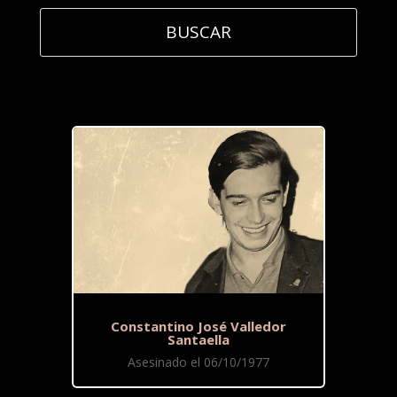
Constantino José Valledor
Santaella
Asesinado el 06/10/1977