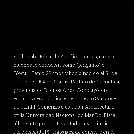
Se llamaba Edgardo Aurelio Fuentes, aunque
muchos lo conocían como “pingüino” o
“Yogui”. Tenía 22 años y había nacido el 31 de
enero de 1954 en Claraz, Partido de Necochea,
provincia de Buenos Aires. Concluyó sus
estudios secundarios en el Colegio San José
de Tandil. Comenzó a estudiar Arquitectura
en la Universidad Nacional de Mar Del Plata
allí se integró a la Juventud Universitaria
Peronista (JUP). Trabajaba de conserje en el