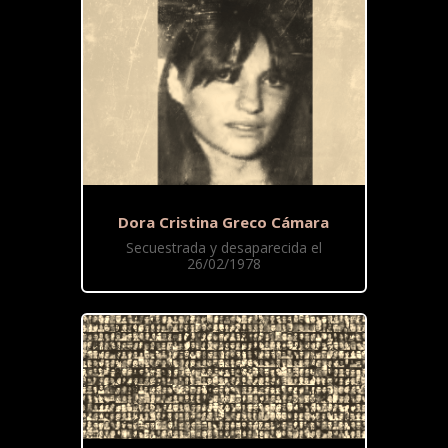
Dora Cristina Greco Cámara
Secuestrada y desaparecida el
26/02/1978