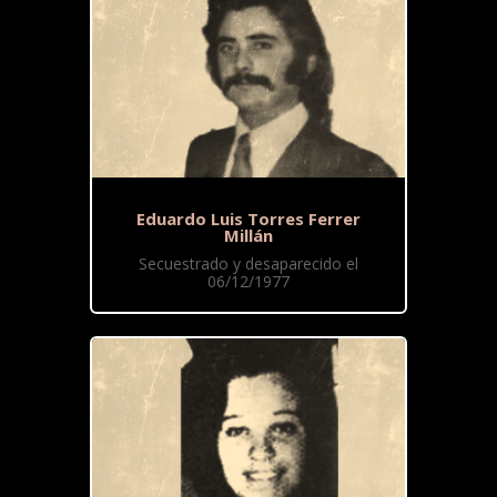
Eduardo Luis Torres Ferrer
Millán
Secuestrado y desaparecido el
06/12/1977