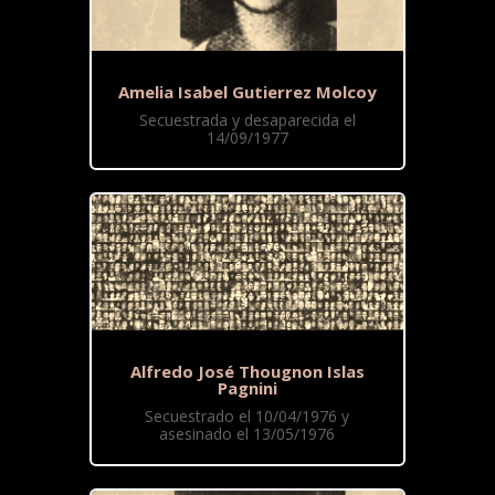
Amelia Isabel Gutierrez Molcoy
Secuestrada y desaparecida el
14/09/1977
Alfredo José Thougnon Islas
Pagnini
Secuestrado el 10/04/1976 y
asesinado el 13/05/1976