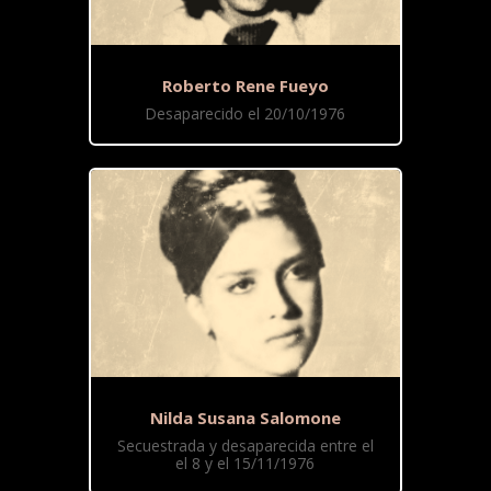
Roberto Rene Fueyo
Desaparecido el 20/10/1976
Nilda Susana Salomone
Secuestrada y desaparecida entre el
el 8 y el 15/11/1976