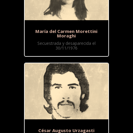
María del Carmen Morettini
Moraghi
Secuestrada y desaparecida el
30/11/1976
César Augusto Urzagasti