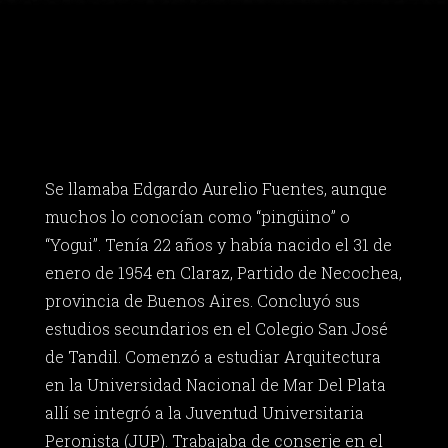
Se llamaba Edgardo Aurelio Fuentes, aunque
muchos lo conocían como “pingüino” o
“Yogui”. Tenía 22 años y había nacido el 31 de
enero de 1954 en Claraz, Partido de Necochea,
provincia de Buenos Aires. Concluyó sus
estudios secundarios en el Colegio San José
de Tandil. Comenzó a estudiar Arquitectura
en la Universidad Nacional de Mar Del Plata
allí se integró a la Juventud Universitaria
Peronista (JUP). Trabajaba de conserje en el