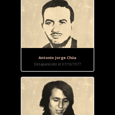
Antonio Jorge Chúa
Desaparecido el 07/10/1977