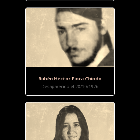
Rubén Héctor Fiora Chiodo
Desaparecido el 20/10/1976