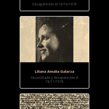
Desaparecido el 19/10/1976
Liliana Amalia Galarza
Secuestrada y desaparecida el
18/11/1976