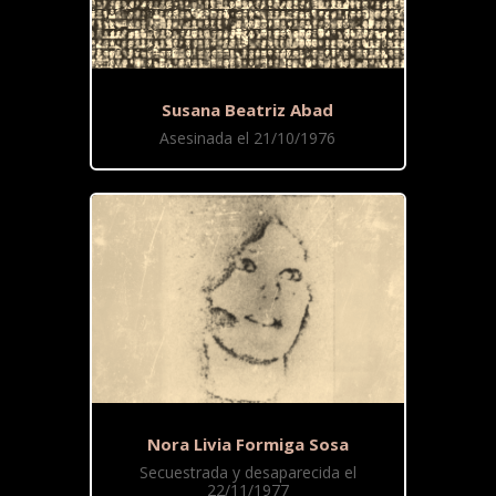
Susana Beatriz Abad
Asesinada el 21/10/1976
Nora Livia Formiga Sosa
Secuestrada y desaparecida el
22/11/1977