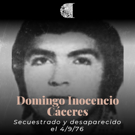
Domingo Inocencio
Cáceres
Secuestrado y desaparecido
el 4/9/76