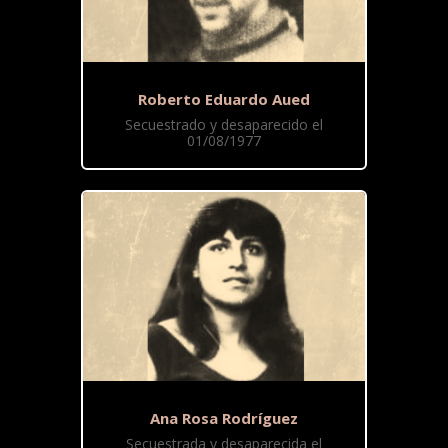
Roberto Eduardo Aued
Secuestrado y desaparecido el
01/08/1977
Ana Rosa Rodríguez
Secuestrada y desaparecida el