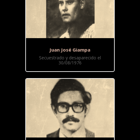
Juan José Giampa
Secuestrado y desaparecido el
30/08/1976