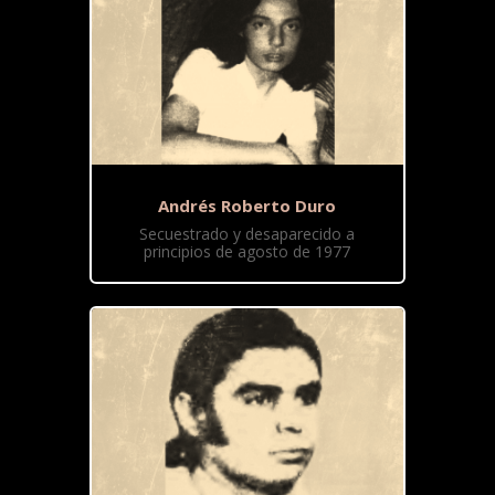
Andrés Roberto Duro
Secuestrado y desaparecido a
principios de agosto de 1977