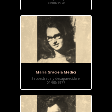
30/08/1976
María Graciela Médici
Secuestrada y desaparecida el
01/08/1977