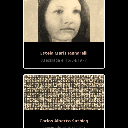
Estela Maris Iannarelli
Asesinada el 16/04/1977
Carlos Alberto Sathicq
Asesinado el 20/4/1976