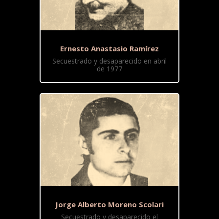
Ernesto Anastasio Ramírez
Secuestrado y desaparecido en abril
de 1977
Jorge Alberto Moreno Scolari
Secuestrado y desaparecido el