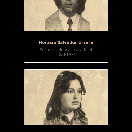
Horacio Salvador Urrera
Secuestrado y asesinado el
20/4/1976