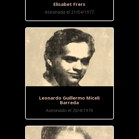
Elisabet Frers
Asesinada el 21/04/1977
Leonardo Guillermo Miceli
Barreda
Asesinado el 20/4/1976