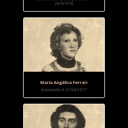
29/4/1976
María Angélica Ferrari
Asesinada el 21/04/1977