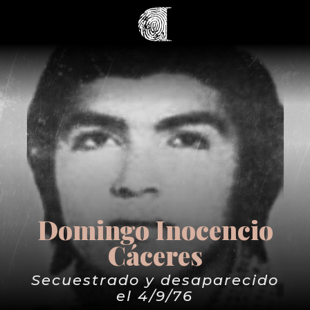
Domingo Inocencio
Cáceres
Secuestrado y desaparecido
el 4/9/76