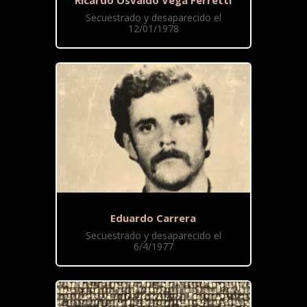
Secuestrado y desaparecido el
12/01/1978
Eduardo Carrera
Secuestrado y desaparecido el
6/4/1977