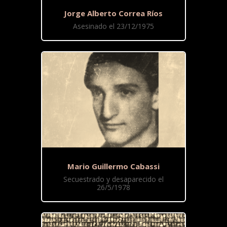
Jorge Alberto Correa Ríos
Asesinado el 23/12/1975
Mario Guillermo Cabassi
Secuestrado y desaparecido el
26/5/1978