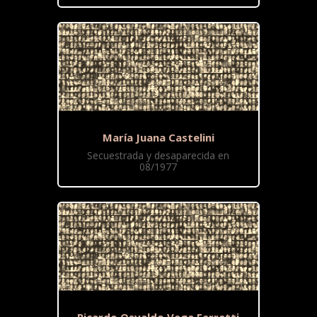
María Juana Castelini
Secuestrada y desaparecida en
08/1977
Ricardo Osvaldo Vega Ferretti