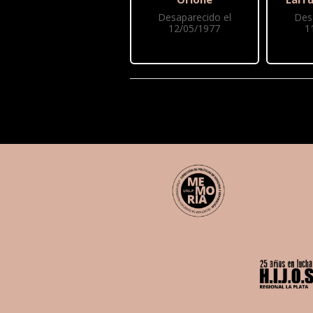
Desaparecido el
Des
12/05/1977
1