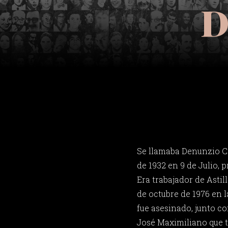
D
Se llamaba Denunzio C
de 1932 en 9 de Julio, 
Era trabajador de Astill
de octubre de 1976 en l
fue asesinado, junto c
José Maximiliano que 