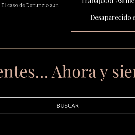
Trabajador Astille
. El caso de Denunzio aún
Desaparecido e
entes… Ahora y si