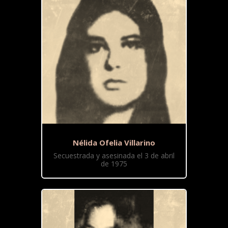
Nélida Ofelia Villarino
Secuestrada y asesinada el 3 de abril
de 1975