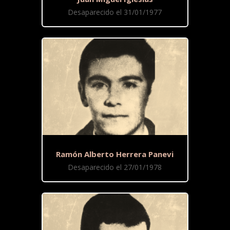
Desaparecido el 31/01/1977
Ramón Alberto Herrera Panevi
Desaparecido el 27/01/1978