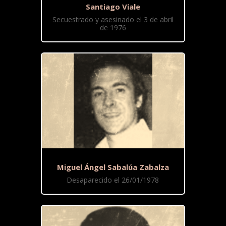
Santiago Viale
Secuestrado y asesinado el 3 de abril
de 1976
Miguel Ángel Sabalúa Zabalza
Desaparecido el 26/01/1978