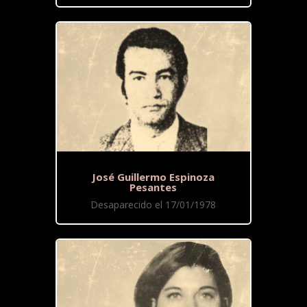
José Guillermo Espinoza
Pesantes
Desaparecido el 17/01/1978