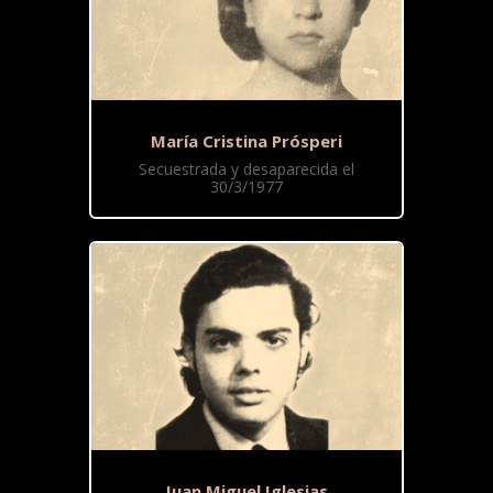
María Cristina Prósperi
Secuestrada y desaparecida el
30/3/1977
Juan Miguel Iglesias