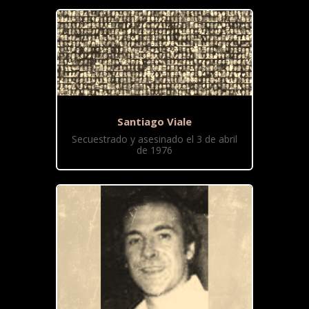
Santiago Viale
Secuestrado y asesinado el 3 de abril
de 1976