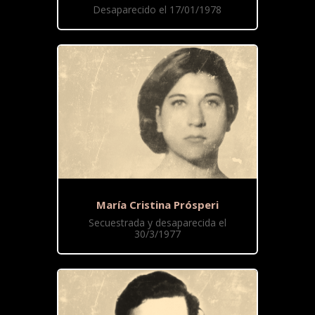
Desaparecido el 17/01/1978
María Cristina Prósperi
Secuestrada y desaparecida el
30/3/1977