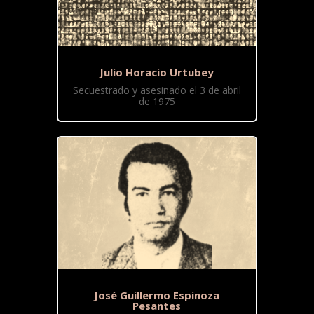
Julio Horacio Urtubey
Secuestrado y asesinado el 3 de abril
de 1975
José Guillermo Espinoza
Pesantes