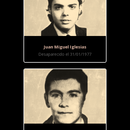
Juan Miguel Iglesias
Desaparecido el 31/01/1977