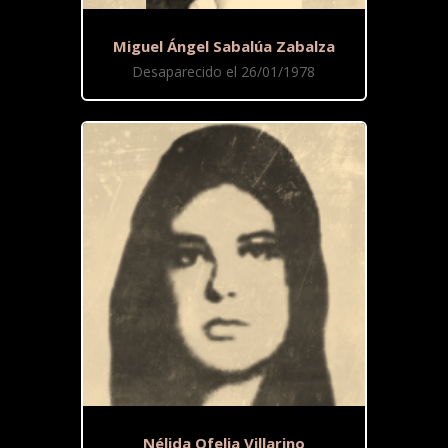
Miguel Ángel Sabalúa Zabalza
Desaparecido el 26/01/1978
Nélida Ofelia Villarino