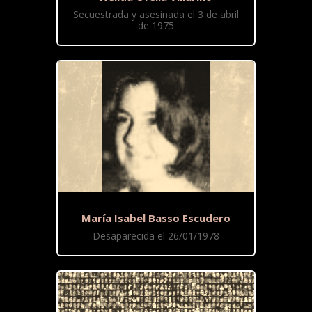
Secuestrada y asesinada el 3 de abril
de 1975
María Isabel Basso Escudero
Desaparecida el 26/01/1978