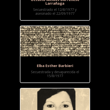
Larrañaga
Secuestrado el 12/8/1977 y
asesinado el 22/09/1977
Elba Esther Barbieri
Secuestrada y desaparecida el
15/8/1977