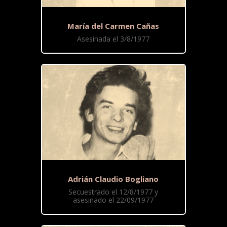
María del Carmen Cañas
Asesinada el 3/8/1977
Adrián Claudio Bogliano
Secuestrado el 12/8/1977 y
asesinado el 22/09/1977