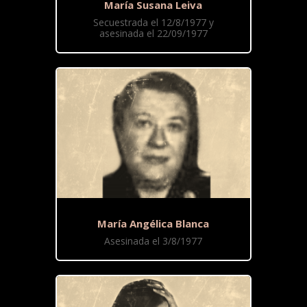
María Susana Leiva
Secuestrada el 12/8/1977 y
asesinada el 22/09/1977
María Angélica Blanca
Asesinada el 3/8/1977