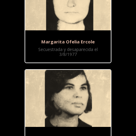
Margarita Ofelia Ercole
Secuestrada y desaparecida el
3/8/1977