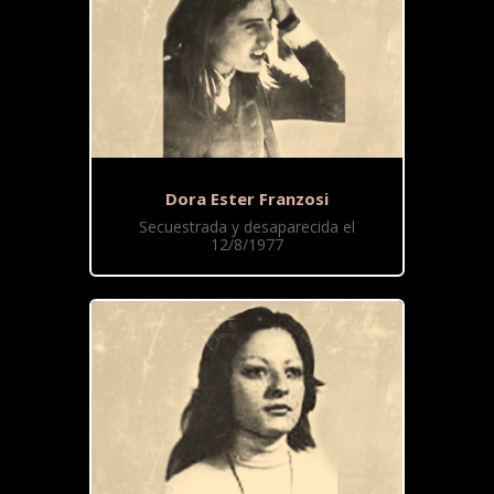
Dora Ester Franzosi
Secuestrada y desaparecida el
12/8/1977