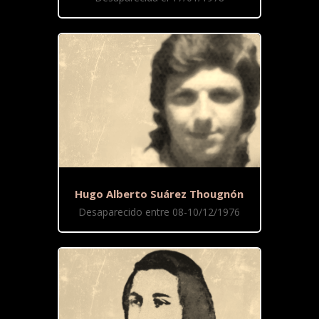
Hugo Alberto Suárez Thougnón
Desaparecido entre 08-10/12/1976