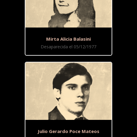
Mirta Alicia Balasini
Desaparecida el 05/12/1977
Julio Gerardo Poce Mateos