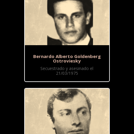
Bernardo Alberto Goldenberg
Ostroviesky
Secuestrado y asesinado el
21/03/1975