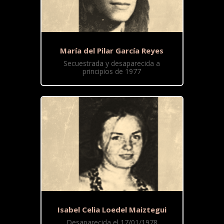
María del Pilar García Reyes
Secuestrada y desaparecida a
principios de 1977
Isabel Celia Loedel Maiztegui
Desaparecida el 17/01/1978