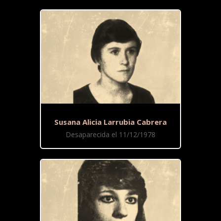
Susana Alicia Larrubia Cabrera
Desaparecida el 11/12/1978