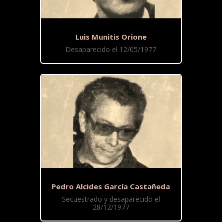
Luis Munitis Orione
Desaparecido el 12/05/1977
Pedro Alcides García Castañeda
Secuestrado y desaparecido el
28/12/1977