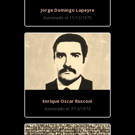
Jorge Domingo Lapeyre
Asesinado el 11/12/1975
Enrique Oscar Rusconi
Asesinado el 7/12/1974