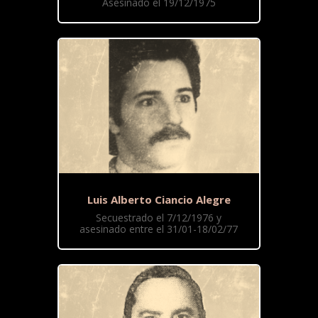
Asesinado el 19/12/1975
Luis Alberto Ciancio Alegre
Secuestrado el 7/12/1976 y
asesinado entre el 31/01-18/02/77