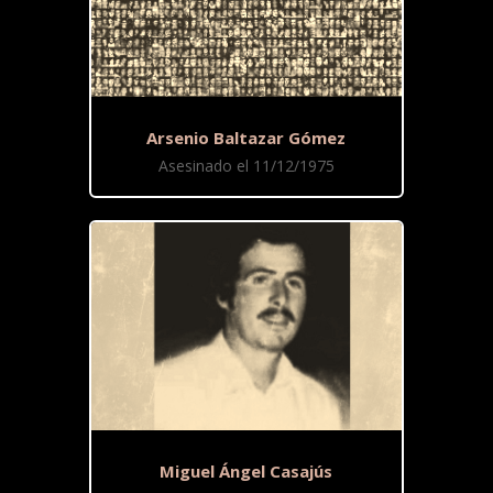
Arsenio Baltazar Gómez
Asesinado el 11/12/1975
Miguel Ángel Casajús