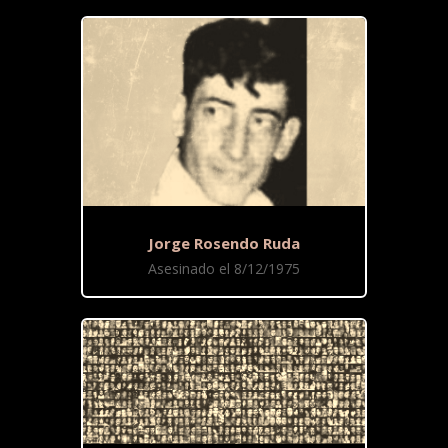
Jorge Rosendo Ruda
Asesinado el 8/12/1975