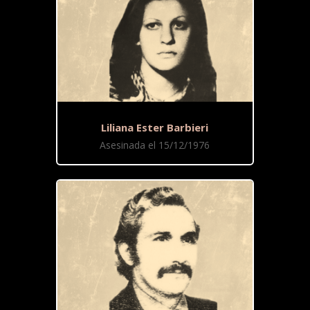
Liliana Ester Barbieri
Asesinada el 15/12/1976