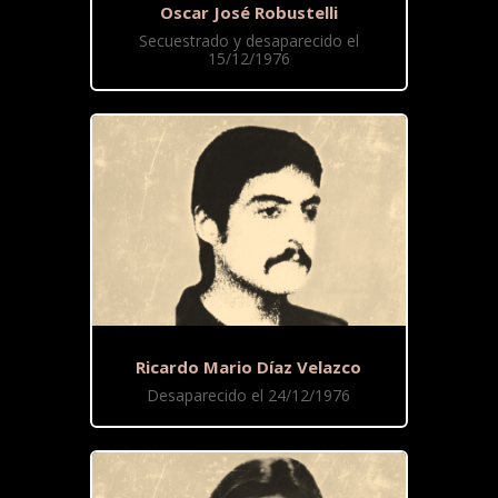
Oscar José Robustelli
Secuestrado y desaparecido el
15/12/1976
Ricardo Mario Díaz Velazco
Desaparecido el 24/12/1976