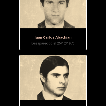
Juan Carlos Abachian
Desaparecido el 26/12/1976