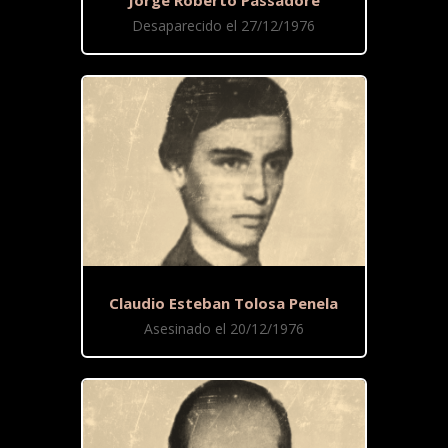
Jorge Roberto Passadore
Desaparecido el 27/12/1976
Claudio Esteban Tolosa Penela
Asesinado el 20/12/1976