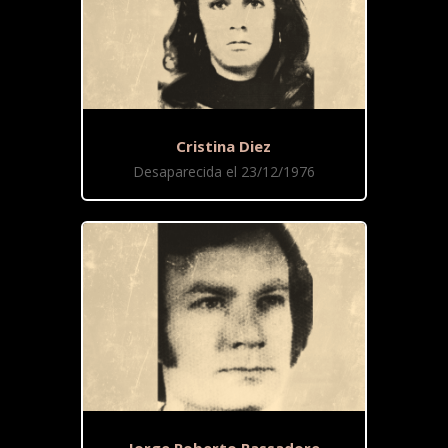
Cristina Diez
Desaparecida el 23/12/1976