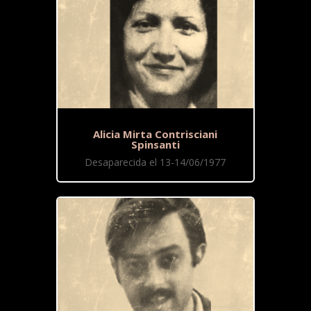
Alicia Mirta Contrisciani
Spinsanti
Desaparecida el 13-14/06/1977