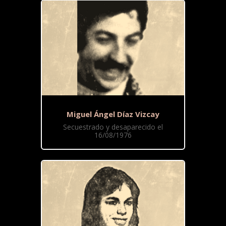
Miguel Ángel Díaz Vizcay
Secuestrado y desaparecido el
16/08/1976