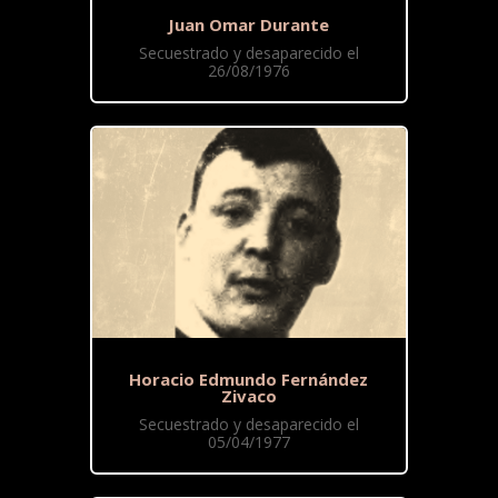
Juan Omar Durante
Secuestrado y desaparecido el
26/08/1976
Horacio Edmundo Fernández
Zivaco
Secuestrado y desaparecido el
05/04/1977