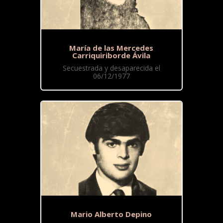
María de las Mercedes
Carriquiriborde Ávila
Secuestrada y desaparecida el
06/12/1977
Mario Alberto Depino