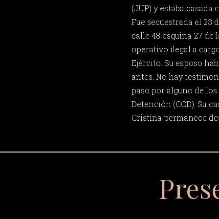
(JUP) y estaba casada c
Fue secuestrada el 23 
calle 48 esquina 27 de 
operativo ilegal a carg
Ejército. Su esposo ha
antes. No hay testimon
paso por alguno de los
Detención (CCD). Su cas
Cristina permanece de
Pres