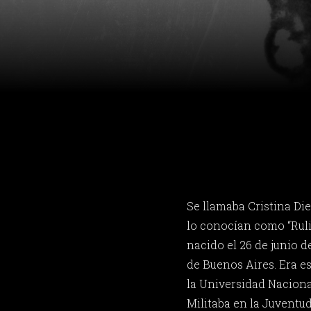
Se llamaba Cristina Di
lo conocían como “Ruli
nacido el 26 de junio d
de Buenos Aires. Era e
la Universidad Naciona
Militaba en la Juventud