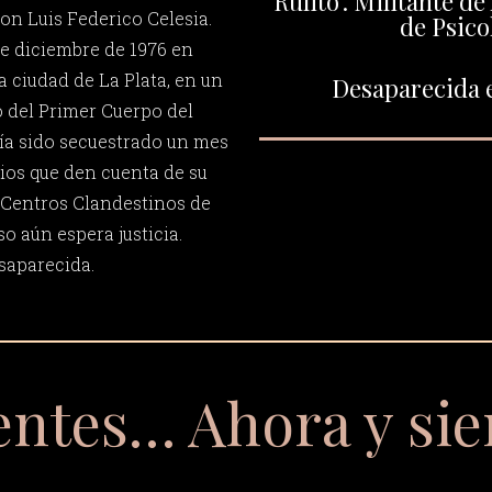
"Rulito". Militante de
on Luis Federico Celesia.
de Psico
de diciembre de 1976 en
la ciudad de La Plata, en un
Desaparecida e
o del Primer Cuerpo del
bía sido secuestrado un mes
ios que den cuenta de su
 Centros Clandestinos de
o aún espera justicia.
saparecida.
entes… Ahora y si