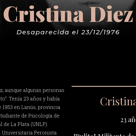
Cristina Diez
Desaparecida el 23/12/1976
ez, aunque algunas personas
Cristin
to”. Tenía 23 años y había
e 1953 en Lanús, provincia
studiante de Psicología de
23 añ
l de La Plata (UNLP).
 Universitaria Peronista