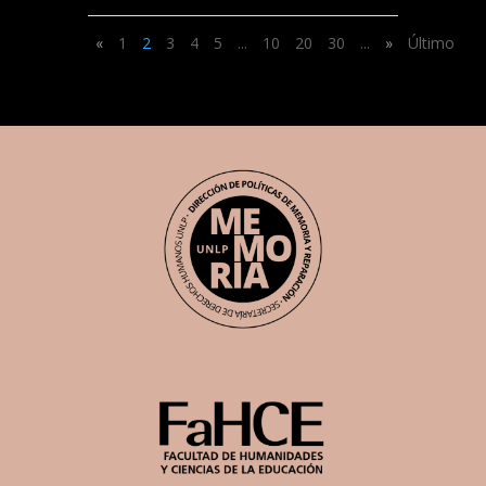
«
1
2
3
4
5
...
10
20
30
...
»
Último