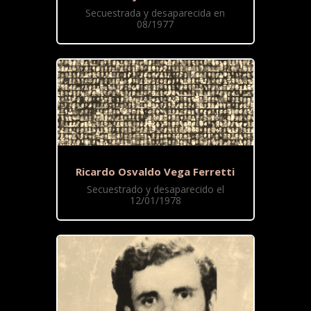
Secuestrada y desaparecida en
08/1977
Ricardo Osvaldo Vega Ferretti
Secuestrado y desaparecido el
12/01/1978