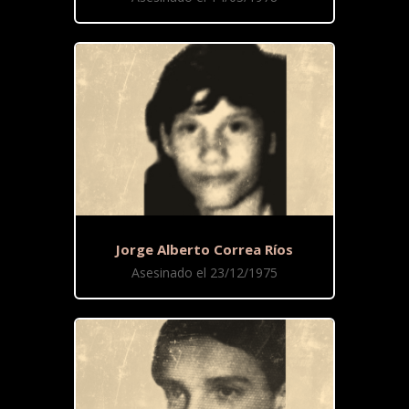
Jorge Alberto Correa Ríos
Asesinado el 23/12/1975