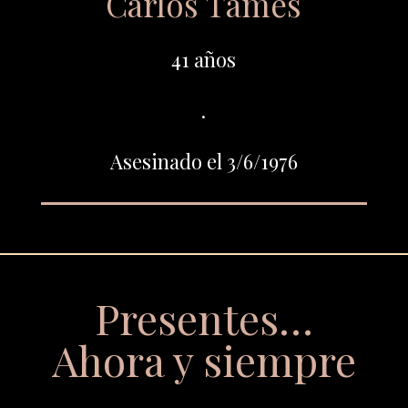
Carlos Tames
41 años
.
Asesinado el 3/6/1976
Presentes…
Ahora y siempre