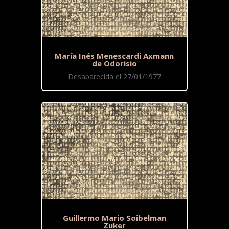
María Inés Menescardi Axmann
de Odorisio
Desaparecida el 27/01/1977
Guillermo Mario Soibelman
Zuker