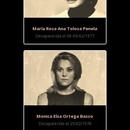
María Rosa Ana Tolosa Penela
Desaparecida el 08-09/02/1977
Monica Elsa Ortega Basso
Desaparecida el 25/02/1978