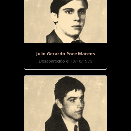
Julio Gerardo Poce Mateos
Desaparecido el 19/10/1976