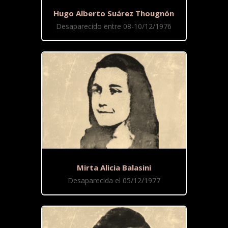
Hugo Alberto Suárez Thougnón
Desaparecido entre 08-10/12/1976
Mirta Alicia Balasini
Desaparecida el 05/12/1977