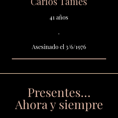
Carlos Tames
41 años
.
Asesinado el 3/6/1976
Presentes…
Ahora y siempre