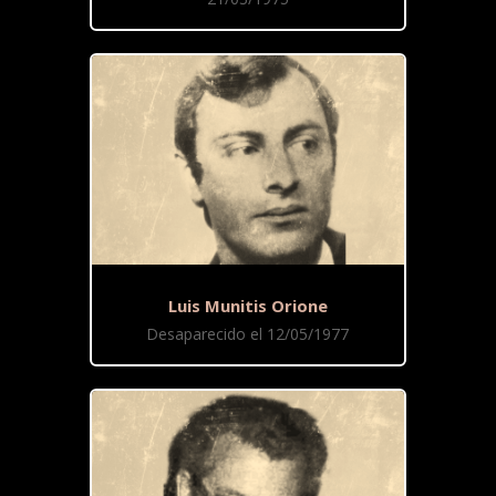
Luis Munitis Orione
Desaparecido el 12/05/1977