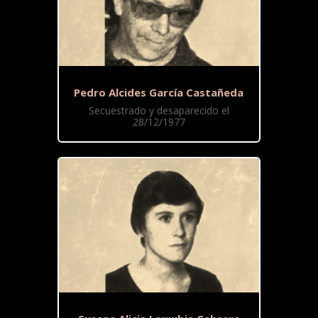
Pedro Alcides García Castañeda
Secuestrado y desaparecido el
28/12/1977