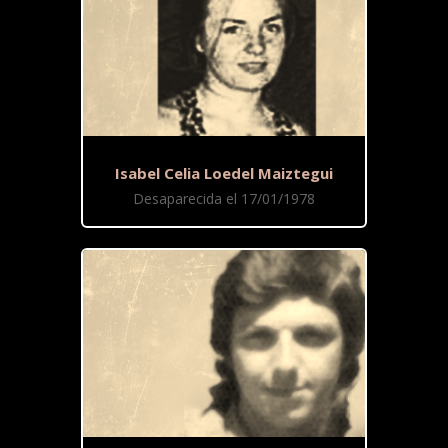
Isabel Celia Loedel Maiztegui
Desaparecida el 17/01/1978