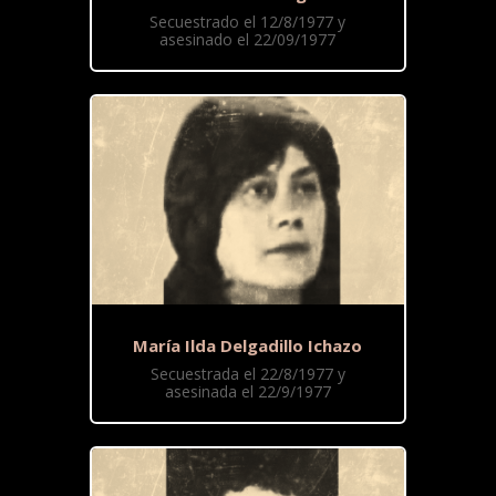
Secuestrado el 12/8/1977 y
asesinado el 22/09/1977
María Ilda Delgadillo Ichazo
Secuestrada el 22/8/1977 y
asesinada el 22/9/1977