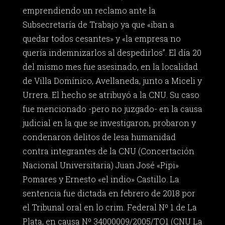
emprendiendo un reclamo ante la
Subsecretaría de Trabajo ya que «iban a
quedar todos cesantes» y «la empresa no
quería indemnizarlos al despedirlos”. El día 20
del mismo mes fue asesinado, en la localidad
de Villa Domínico, Avellaneda, junto a Miceli y
Urrera. El hecho se atribuyó a la CNU. Su caso
fue mencionado -pero no juzgado- en la causa
judicial en la que se investigaron, probaron y
condenaron delitos de lesa humanidad
contra integrantes de la CNU (Concertación
Nacional Universitaria) Juan José «Pipi»
Pomares y Ernesto «el indio» Castillo. La
sentencia fue dictada en febrero de 2018 por
el Tribunal oral en lo crim. Federal Nº 1 de La
Plata, en causa Nº 34000009/2005/TO1 (CNU La