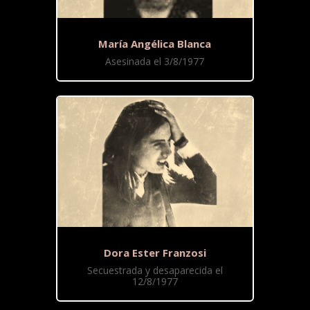
María Angélica Blanca
Asesinada el 3/8/1977
Dora Ester Franzosi
Secuestrada y desaparecida el
12/8/1977