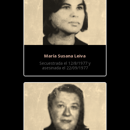
María Susana Leiva
Secuestrada el 12/8/1977 y
asesinada el 22/09/1977