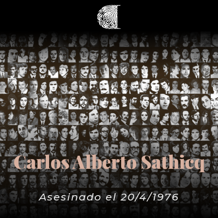
Carlos Alberto Sathicq
Asesinado el 20/4/1976