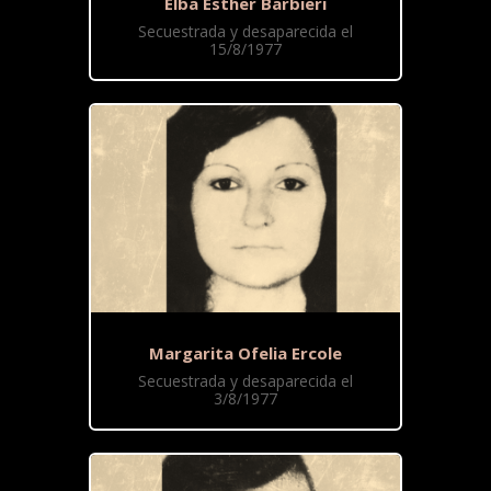
Elba Esther Barbieri
Secuestrada y desaparecida el
15/8/1977
Margarita Ofelia Ercole
Secuestrada y desaparecida el
3/8/1977