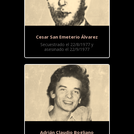
Cesar San Emeterio Álvarez
Secuestrado el 22/8/1977 y
asesinado el 22/9/1977
Adrián Claudio Bogliano