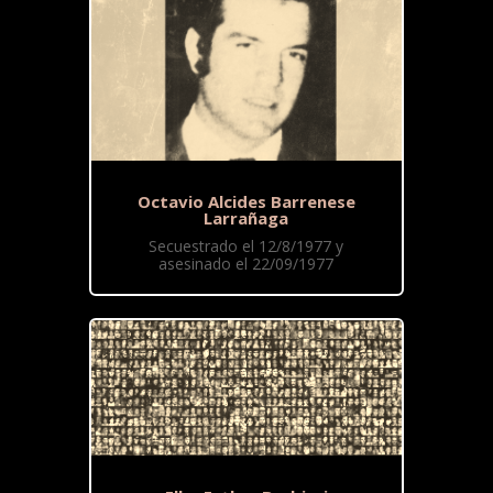
Octavio Alcides Barrenese
Larrañaga
Secuestrado el 12/8/1977 y
asesinado el 22/09/1977