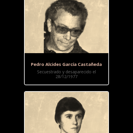
Pedro Alcides García Castañeda
Secuestrado y desaparecido el
28/12/1977