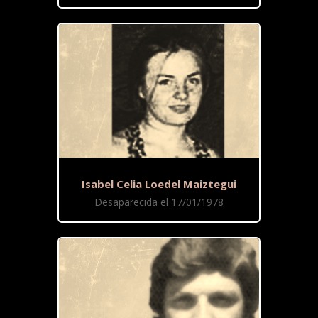
Isabel Celia Loedel Maiztegui
Desaparecida el 17/01/1978