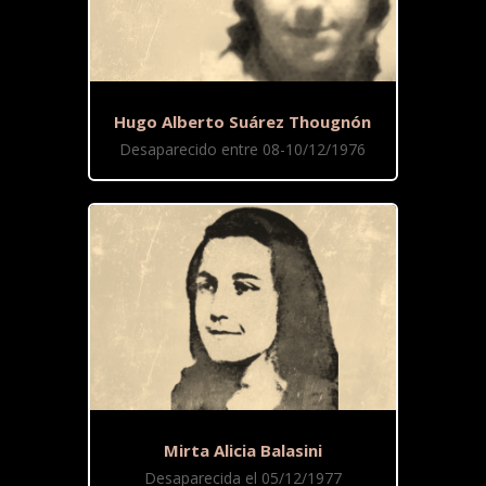
Hugo Alberto Suárez Thougnón
Desaparecido entre 08-10/12/1976
Mirta Alicia Balasini
Desaparecida el 05/12/1977