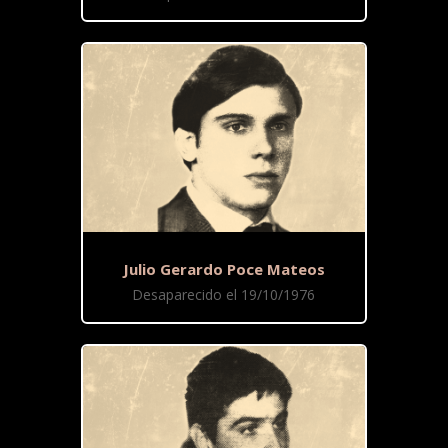
Julio Gerardo Poce Mateos
Desaparecido el 19/10/1976