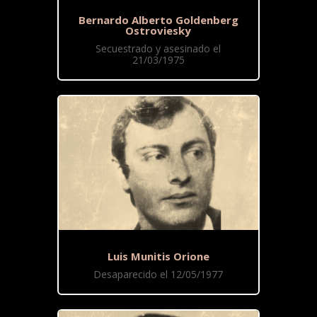
Bernardo Alberto Goldenberg
Ostroviesky
Secuestrado y asesinado el
21/03/1975
Luis Munitis Orione
Desaparecido el 12/05/1977