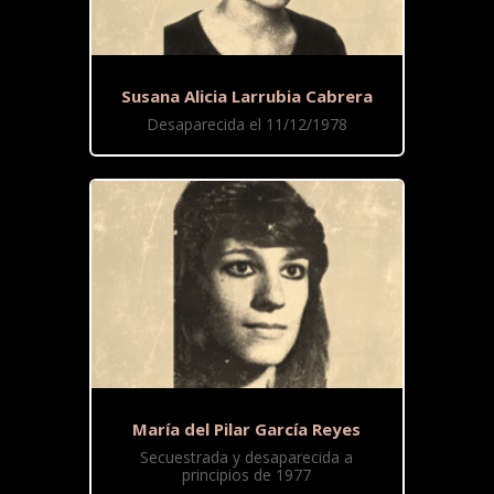
Susana Alicia Larrubia Cabrera
Desaparecida el 11/12/1978
María del Pilar García Reyes
Secuestrada y desaparecida a
principios de 1977