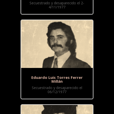
Secuestrado y desaparecido el 2-
4/11/1977
Eduardo Luis Torres Ferrer
Millán
Secuestrado y desaparecido el
06/12/1977