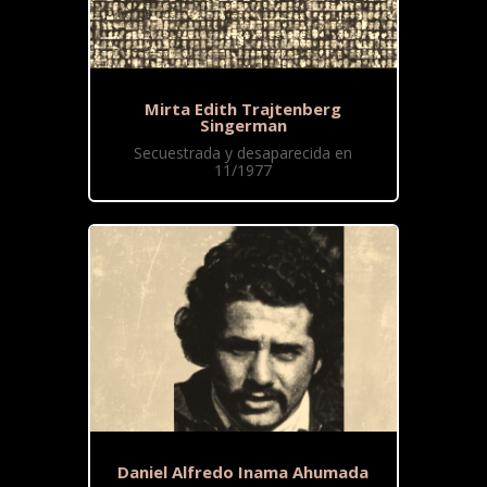
Mirta Edith Trajtenberg
Singerman
Secuestrada y desaparecida en
11/1977
Daniel Alfredo Inama Ahumada