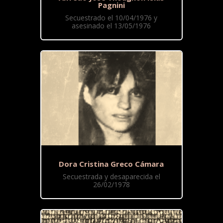
Pagnini
Secuestrado el 10/04/1976 y
asesinado el 13/05/1976
Dora Cristina Greco Cámara
Secuestrada y desaparecida el
26/02/1978