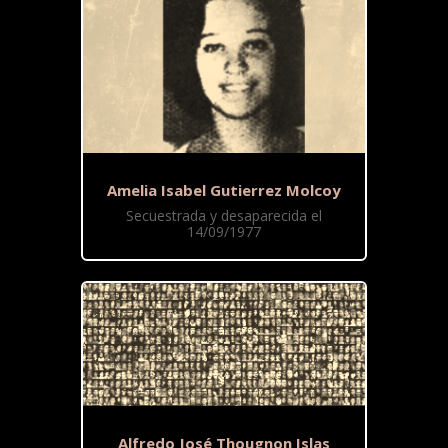
Amelia Isabel Gutierrez Molcoy
Secuestrada y desaparecida el
14/09/1977
Alfredo José Thougnon Islas