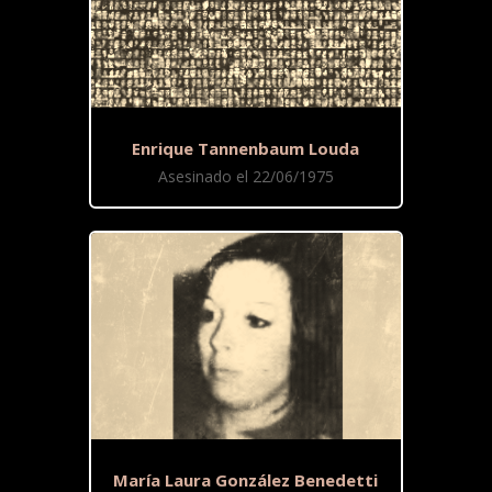
Enrique Tannenbaum Louda
Asesinado el 22/06/1975
María Laura González Benedetti