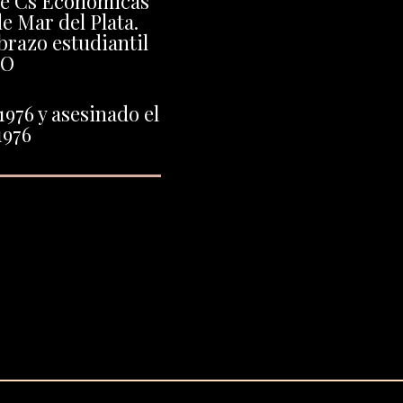
de Cs Económicas
e Mar del Plata.
brazo estudiantil
PO
1976 y asesinado el
1976