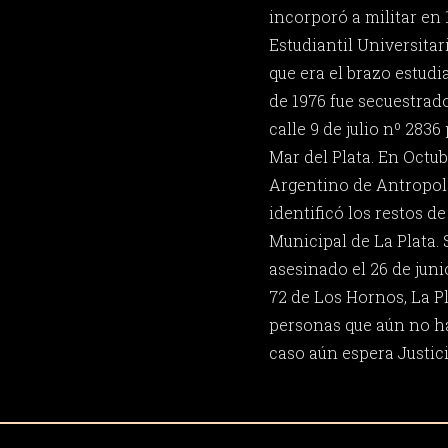
incorporó a militar en
Estudiantil Universitar
que era el brazo estudia
de 1976 fue secuestrad
calle 9 de julio nº 283
Mar del Plata. En Octub
Argentino de Antropol
identificó los restos d
Municipal de La Plata.
asesinado el 26 de juni
72 de Los Hornos, La Pla
personas que aún no ha
caso aún espera Justici