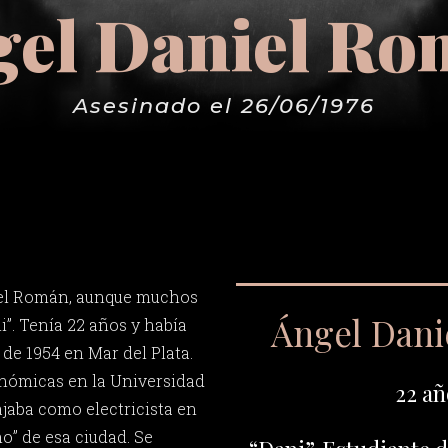
el Daniel R
Asesinado el 26/06/1976
iel Román, aunque muchos
Ángel Dan
”. Tenía 22 años y había
 de 1954 en Mar del Plata.
onómicas en la Universidad
22 añ
ajaba como electricista en
mo” de esa ciudad. Se