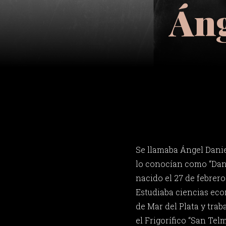
Áng
Se llamaba Ángel Dan
lo conocían como “Dani
nacido el 27 de febrero
Estudiaba ciencias ec
de Mar del Plata y trab
el Frigorífico “San Tel