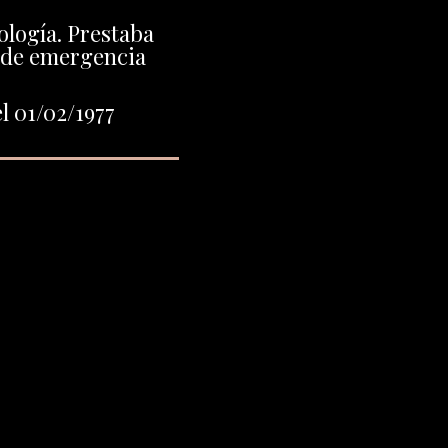
ología. Prestaba
s de emergencia
l 01/02/1977