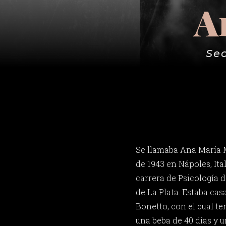
A
Sec
Se llamaba Ana María Mo
de 1943 en Nápoles, Ital
carrera de Psicología 
de La Plata. Estaba ca
Bonetto, con el cual te
una beba de 40 días y 