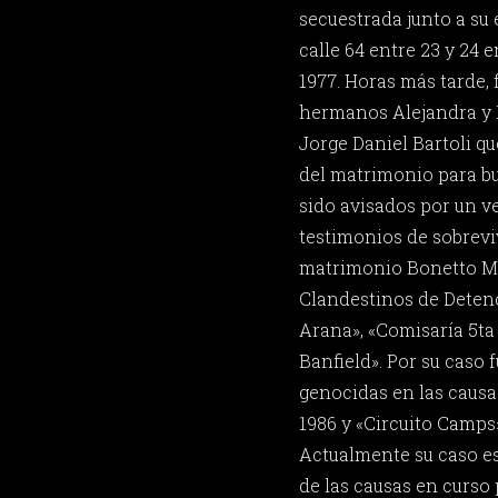
secuestrada junto a su
calle 64 entre 23 y 24 e
1977. Horas más tarde,
hermanos Alejandra y R
Jorge Daniel Bartoli qu
del matrimonio para bu
sido avisados por un 
testimonios de sobrevi
matrimonio Bonetto Mo
Clandestinos de Deten
Arana», «Comisaría 5ta 
Banfield». Por su caso
genocidas en las caus
1986 y «Circuito Camps
Actualmente su caso es
de las causas en curso 