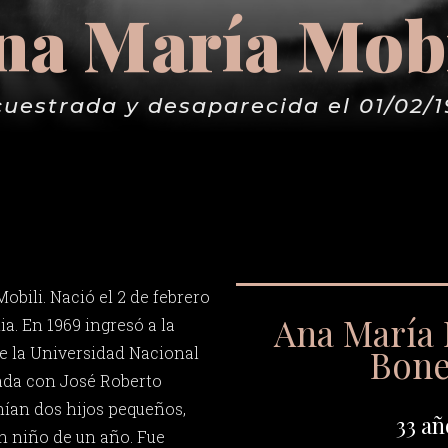
na María Mobi
uestrada y desaparecida el 01/02/
bili. Nació el 2 de febrero
Ana María 
ia. En 1969 ingresó a la
Bone
de la Universidad Nacional
sada con José Roberto
nían dos hijos pequeños,
33 añ
un niño de un año. Fue