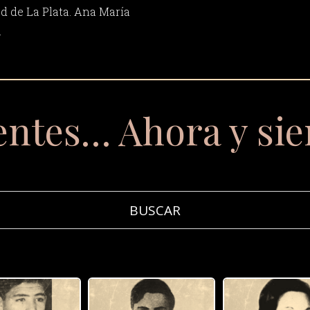
d de La Plata. Ana María
.
entes… Ahora y si