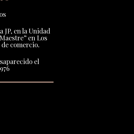
os
la JP, en la Unidad
 Maestre” en Los
 de comercio.
saparecido el
1976