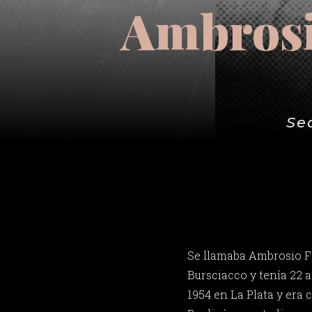
Ambrosi
Se
Se llamaba Ambrosio F
Bursciacco y tenía 22 a
1954 en La Plata y era