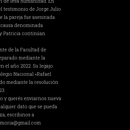
 de lesa humanidad. En
del testimonio de Jorge Julio
 la pareja fue asesinada.
a causa denominada
y Patricia continúan
nte de la Facultad de
reparado mediante la
n el año 2022. Su legajo
legio Nacional «Rafael
do mediante la resolución
23.
o y querés enviarnos nueva
ualquier dato que se pueda
za, escribinos a
memoria@gmail.com