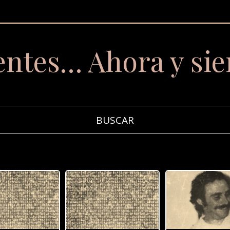
entes… Ahora y si