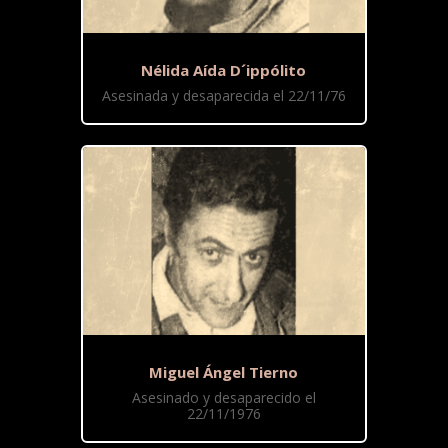
Nélida Aída D´ippólito
Asesinada y desaparecida el 22/11/76
Miguel Ángel Tierno
Asesinado y desaparecido el
22/11/1976