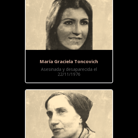
María Graciela Toncovich
Asesinada y desaparecida el
22/11/1976