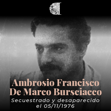
Ambrosio Francisco
De Marco Bursciacco
Secuestrado y desaparecido
el 05/11/1976