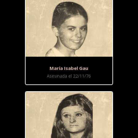
María Isabel Gau
Asesinada el 22/11/76