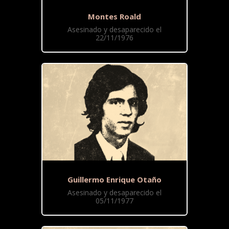
Montes Roald
Asesinado y desaparecido el
22/11/1976
Guillermo Enrique Otaño
Asesinado y desaparecido el
05/11/1977