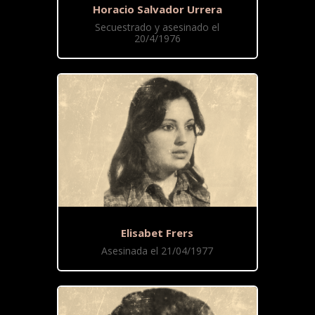
Horacio Salvador Urrera
Secuestrado y asesinado el
20/4/1976
Elisabet Frers
Asesinada el 21/04/1977