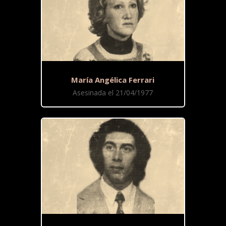
María Angélica Ferrari
Asesinada el 21/04/1977