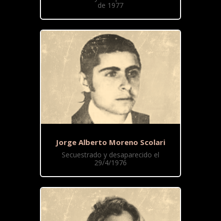
de 1977
Jorge Alberto Moreno Scolari
Secuestrado y desaparecido el
29/4/1976