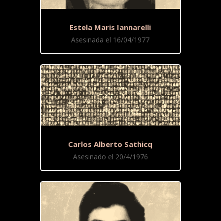
Estela Maris Iannarelli
Asesinada el 16/04/1977
Carlos Alberto Sathicq
Asesinado el 20/4/1976