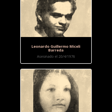
Leonardo Guillermo Miceli
Barreda
Asesinado el 20/4/1976