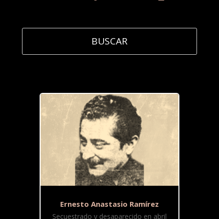
Ernesto Anastasio Ramírez
Secuestrado y desaparecido en abril