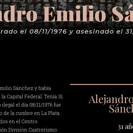
ndro Emilio S
rado el 08/11/1976 y asesinado el 31
Emilio Sánchez y había
Alejandr
 la Capital Federal. Tenía 31
Sánc
ilegal el día 08/11/1976 fue
o de la cumbre en La Plata.
idos en el Centro
31 añ
ión División Cuatrerismo