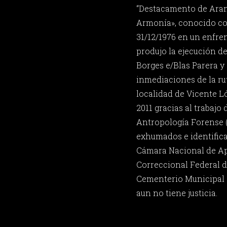
“Destacamento de Arana
Armonía», conocido co
31/12/1976 en un enfre
produjo la ejecución de
Borges e/Blas Parera y 
inmediaciones de la ru
localidad de Vicente L
2011 gracias al trabajo
Antropología Forense 
exhumados e identifica
Cámara Nacional de Ap
Correccional Federal de
Cementerio Municipal 
aun no tiene justicia.