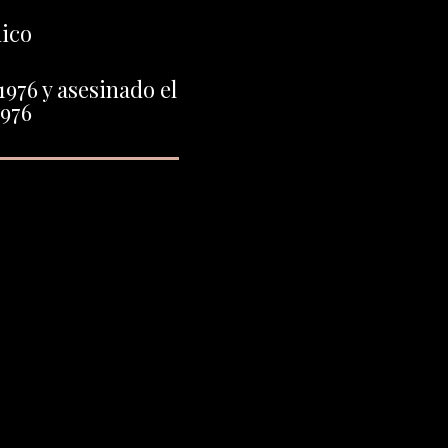
ico
1976 y asesinado el
1976