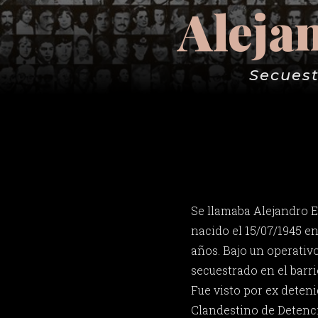
Aleja
Secuest
Se llamaba Alejandro 
nacido el 15/07/1945 en
años. Bajo un operativo 
secuestrado en el barri
Fue visto por ex deten
Clandestino de Detenc