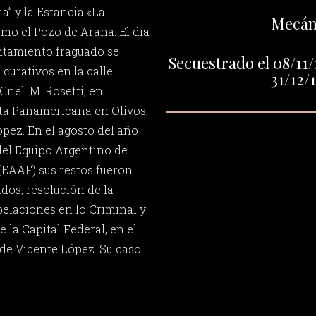
” y la Estancia «La
Mecán
mo el Pozo de Arana. El día
ntamiento fraguado se
Secuestrado el 08/11/
 curativos en la calle
31/12/
Cnel. M. Rosetti, en
ta Panamericana en Olivos,
ópez. En el agosto del año
 del Equipo Argentino de
(EAAF) sus restos fueron
dos, resolución de la
elaciones en lo Criminal y
 la Capital Federal, en el
de Vicente López. Su caso