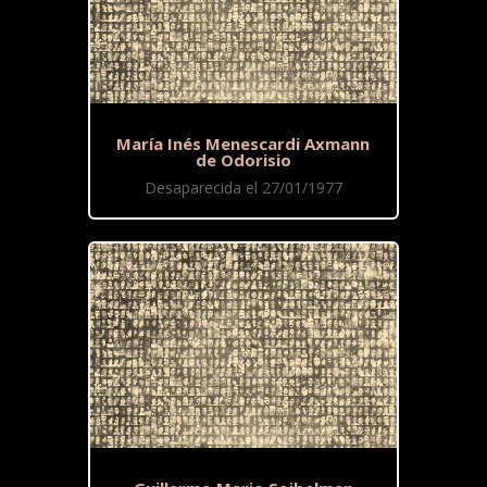
María Inés Menescardi Axmann
de Odorisio
Desaparecida el 27/01/1977