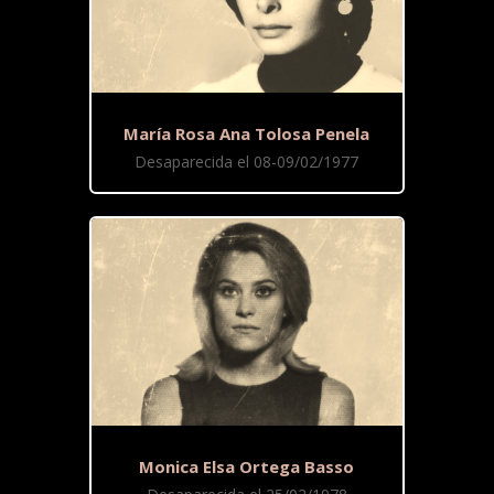
María Rosa Ana Tolosa Penela
Desaparecida el 08-09/02/1977
Monica Elsa Ortega Basso