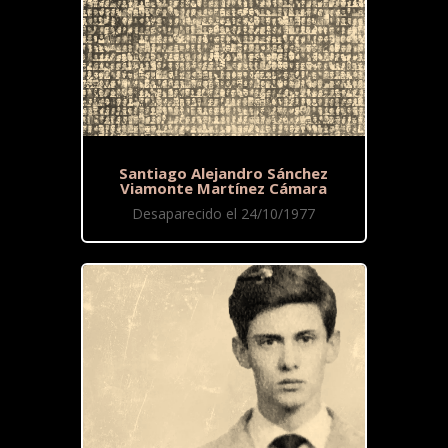
Santiago Alejandro Sánchez
Viamonte Martínez Cámara
Desaparecido el 24/10/1977