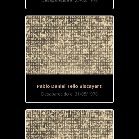
Desaparecida el 25/02/1978
Pablo Daniel Tello Biscayart
Desaparecido el 31/05/1978