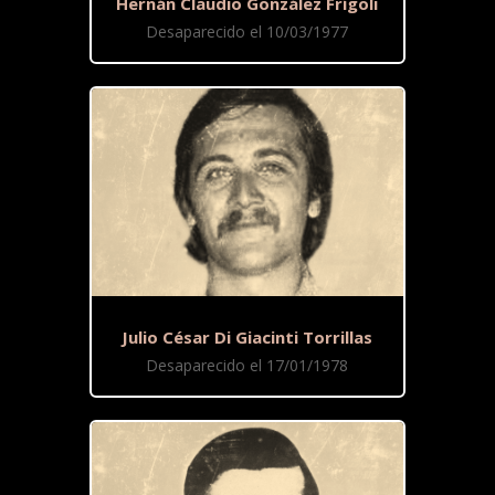
Hernán Claudio González Frígoli
Desaparecido el 10/03/1977
Julio César Di Giacinti Torrillas
Desaparecido el 17/01/1978