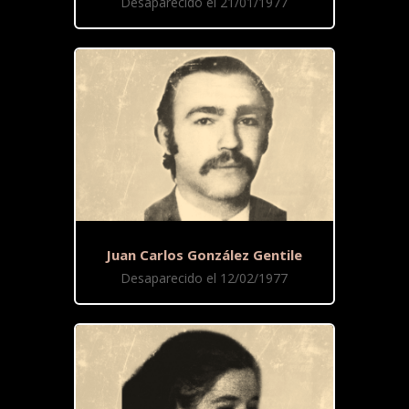
Desaparecido el 21/01/1977
Juan Carlos González Gentile
Desaparecido el 12/02/1977