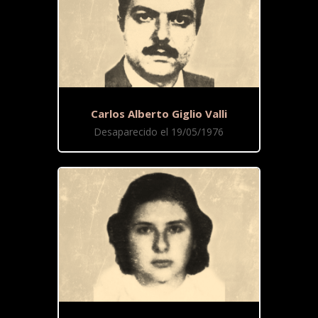
Carlos Alberto Giglio Valli
Desaparecido el 19/05/1976