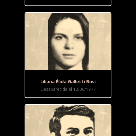
Liliana Élida Galletti Busi
Desaparecida el 12/06/1977