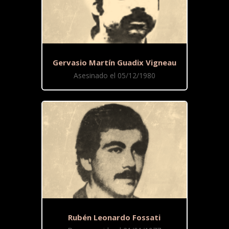
Gervasio Martín Guadix Vigneau
Asesinado el 05/12/1980
Rubén Leonardo Fossati