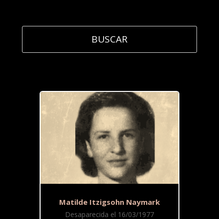
Matilde Itzigsohn Naymark
Desaparecida el 16/03/1977