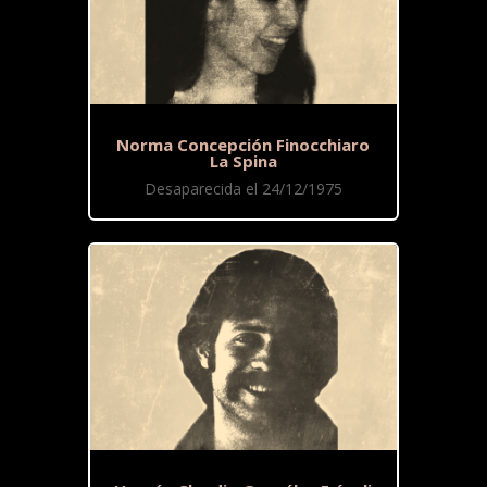
Norma Concepción Finocchiaro
La Spina
Desaparecida el 24/12/1975