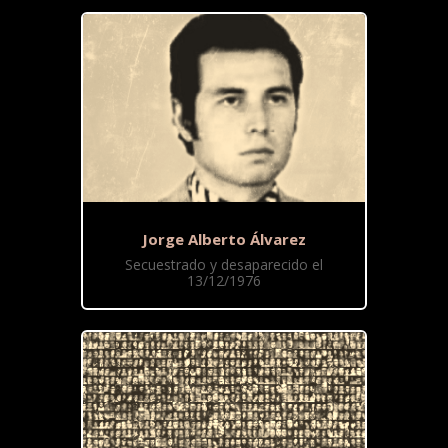
Jorge Alberto Álvarez
Secuestrado y desaparecido el
13/12/1976