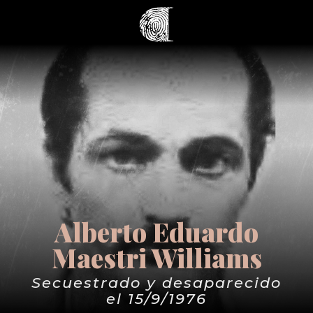
Alberto Eduardo
Maestri Williams
Secuestrado y desaparecido
el 15/9/1976