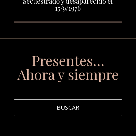
Secuestrado y desaparecido el
15/9/1976
Presentes…
Ahora y siempre