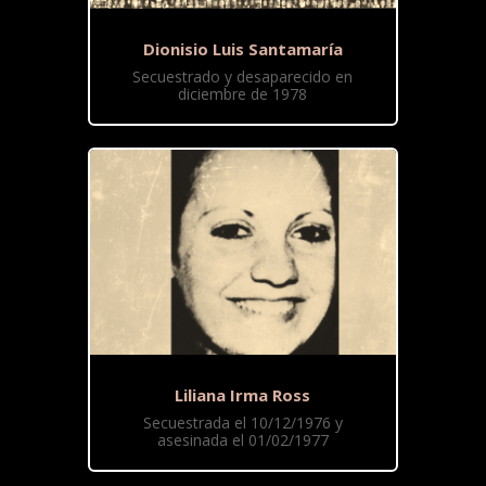
Dionisio Luis Santamaría
Secuestrado y desaparecido en
diciembre de 1978
Liliana Irma Ross
Secuestrada el 10/12/1976 y
asesinada el 01/02/1977