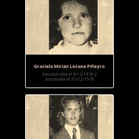
Graciela Mirian Lezana Piñeyro
Secuestrada el 9/12/1976 y
asesinada el 31/12/1976