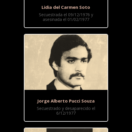
Lidia del Carmen Soto
Secuestrada el 09/12/1976 y
asesinada el 01/02/1977
Jorge Alberto Pucci Souza
Secuestrado y desaparecido el
6/12/1977