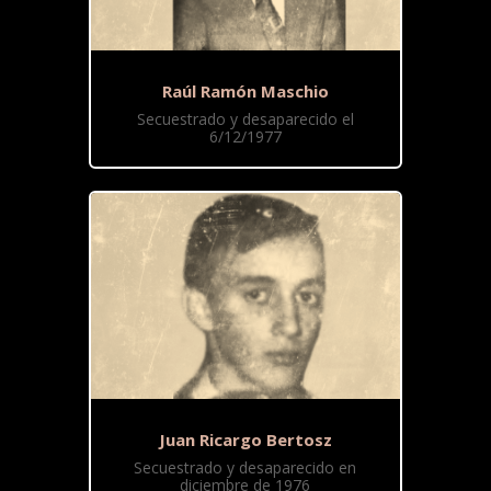
Raúl Ramón Maschio
Secuestrado y desaparecido el
6/12/1977
Juan Ricargo Bertosz
Secuestrado y desaparecido en
diciembre de 1976