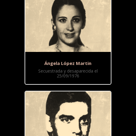
Ángela López Martin
Secuestrada y desaparecida el
25/09/1976