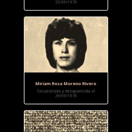
25/09/1976
Miriam Rosa Moreno Rivero
Secuestrada y desaparecida el
29/09/1976