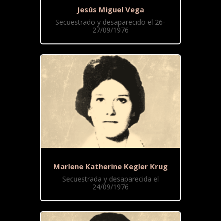
Jesús Miguel Vega
Secuestrado y desaparecido el 26-
27/09/1976
Marlene Katherine Kegler Krug
Secuestrada y desaparecida el
24/09/1976