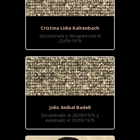
Cristina Lidia Kaltenbach
Secuestrada y desaparecida el
25/09/1976
Julio Aníbal Badell
Secuestrado el 28/09/1976 y
asesinado el 29/09/1976