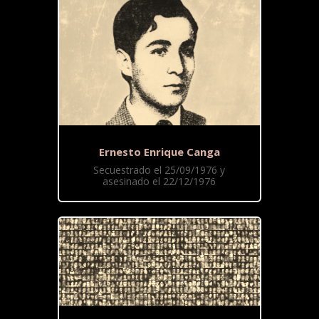
Ernesto Enrique Canga
Secuestrado el 25/09/1976 y
asesinado el 22/12/1976