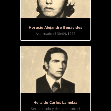
Horacio Alejandro Benavides
Asesinado el 30/09/1976
Heraldo Carlos Lamelza
Secuestrado y desaparecido el