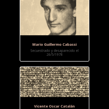
Mario Guillermo Cabassi
Secuestrado y desaparecido el
26/5/1978
Vicente Oscar Catalán