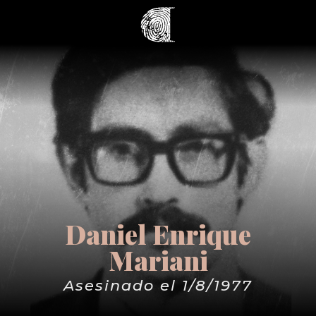
Daniel Enrique
Mariani
Asesinado el 1/8/1977