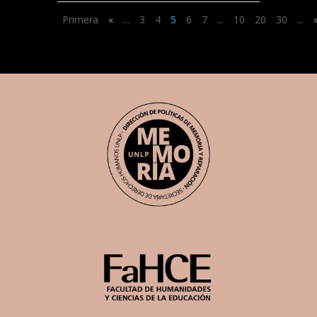
Primera
«
...
3
4
5
6
7
...
10
20
30
...