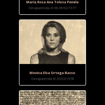
María Rosa Ana Tolosa Penela
Desaparecida el 08-09/02/1977
Monica Elsa Ortega Basso
Desaparecida el 25/02/1978