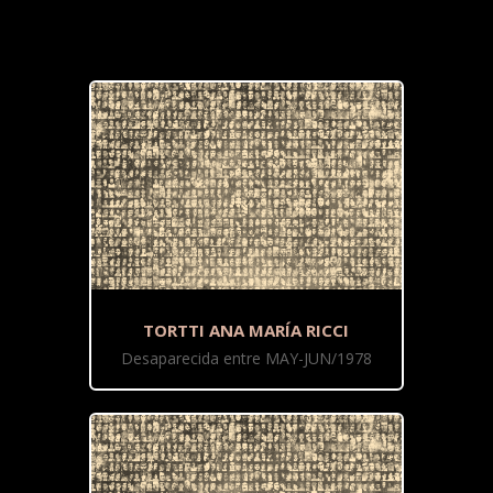
TORTTI ANA MARÍA RICCI
Desaparecida entre MAY-JUN/1978