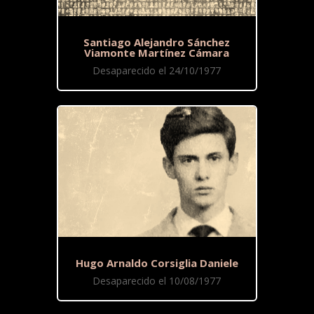
Santiago Alejandro Sánchez
Viamonte Martínez Cámara
Desaparecido el 24/10/1977
Hugo Arnaldo Corsiglia Daniele
Desaparecido el 10/08/1977