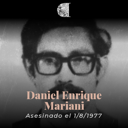
Daniel Enrique
Mariani
Asesinado el 1/8/1977