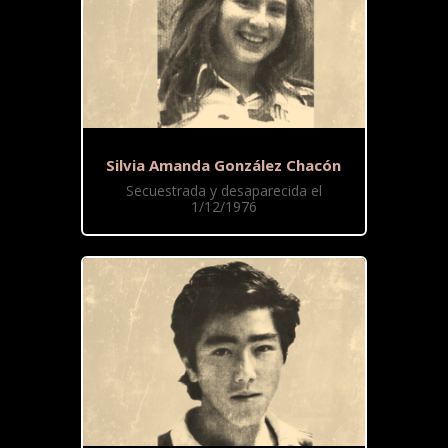
Silvia Amanda González Chacón
Secuestrada y desaparecida el
1/12/1976