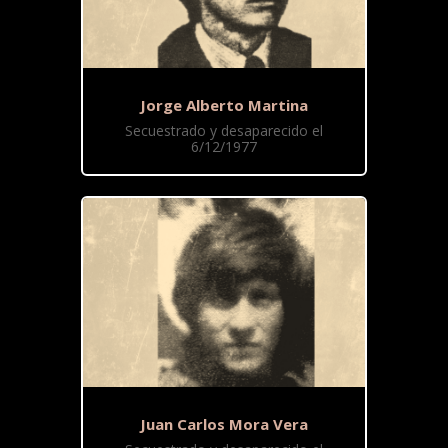
Jorge Alberto Martina
Secuestrado y desaparecido el
6/12/1977
Juan Carlos Mora Vera