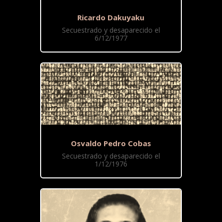
Ricardo Dakuyaku
Secuestrado y desaparecido el
6/12/1977
Osvaldo Pedro Cobas
Secuestrado y desaparecido el
1/12/1976