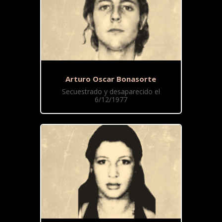
Arturo Oscar Bonasorte
Secuestrado y desaparecido el
6/12/1977