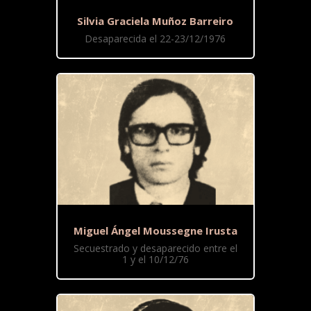
Silvia Graciela Muñoz Barreiro
Desaparecida el 22-23/12/1976
Miguel Ángel Moussegne Irusta
Secuestrado y desaparecido entre el
1 y el 10/12/76