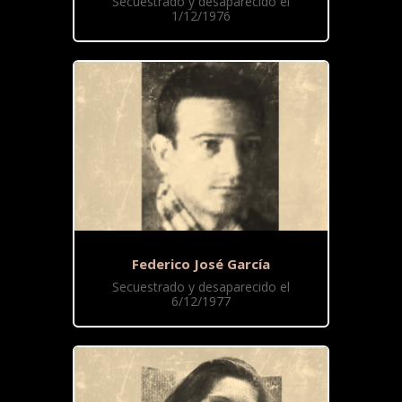
Secuestrado y desaparecido el
1/12/1976
Federico José García
Secuestrado y desaparecido el
6/12/1977